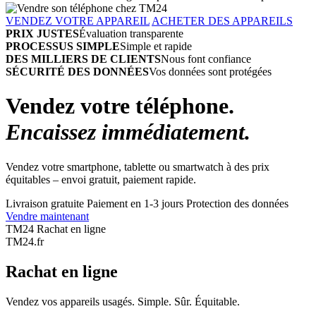
VENDEZ VOTRE APPAREIL
ACHETER DES APPAREILS
PRIX JUSTES
Évaluation transparente
PROCESSUS SIMPLE
Simple et rapide
DES MILLIERS DE CLIENTS
Nous font confiance
SÉCURITÉ DES DONNÉES
Vos données sont protégées
Vendez votre téléphone.
Encaissez immédiatement.
Vendez votre smartphone, tablette ou smartwatch à des prix
équitables – envoi gratuit, paiement rapide.
Livraison gratuite
Paiement en 1-3 jours
Protection des données
Vendre maintenant
TM24 Rachat en ligne
TM
24
.fr
Rachat en ligne
Vendez vos appareils usagés. Simple. Sûr. Équitable.