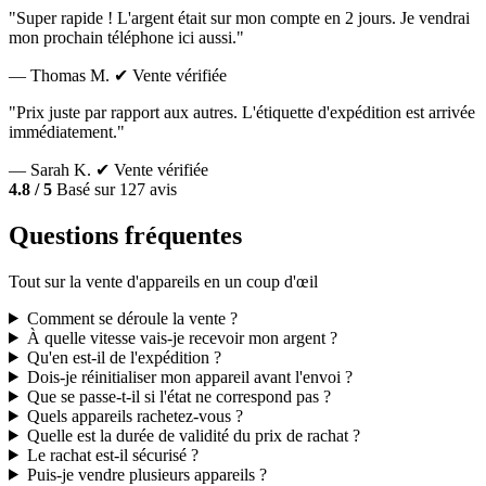
"Super rapide ! L'argent était sur mon compte en 2 jours. Je vendrai
mon prochain téléphone ici aussi."
— Thomas M.
✔ Vente vérifiée
"Prix juste par rapport aux autres. L'étiquette d'expédition est arrivée
immédiatement."
— Sarah K.
✔ Vente vérifiée
4.8 / 5
Basé sur 127 avis
Questions fréquentes
Tout sur la vente d'appareils en un coup d'œil
Comment se déroule la vente ?
À quelle vitesse vais-je recevoir mon argent ?
Qu'en est-il de l'expédition ?
Dois-je réinitialiser mon appareil avant l'envoi ?
Que se passe-t-il si l'état ne correspond pas ?
Quels appareils rachetez-vous ?
Quelle est la durée de validité du prix de rachat ?
Le rachat est-il sécurisé ?
Puis-je vendre plusieurs appareils ?