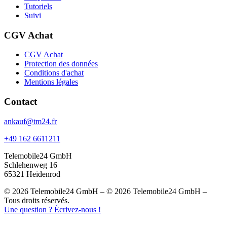
Tutoriels
Suivi
CGV Achat
CGV Achat
Protection des données
Conditions d'achat
Mentions légales
Contact
ankauf@tm24.fr
+49 162 6611211
Telemobile24 GmbH
Schlehenweg 16
65321 Heidenrod
© 2026 Telemobile24 GmbH – © 2026 Telemobile24 GmbH –
Tous droits réservés.
Une question ? Écrivez-nous !