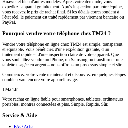
Huawei et bien d'autres modèles. Après votre demande, vous
expédiez l'appareil gratuitement. Après inspection par notre équipe,
vous recevez le prix de rachat final. Si les détails correspondent à
l'état réel, le paiement est traité rapidement par virement bancaire ou
PayPal.
Pourquoi vendre votre téléphone chez TM24 ?
Vendre votre téléphone en ligne chez TM24 est simple, transparent
et équitable. Vous bénéficiez d'une expédition gratuite, d'un
traitement rapide et d'une inspection claire de votre appareil. Que
vous souhaitiez vendre un iPhone, un Samsung ou transformer une
tablette usagée en argent – nous offrons un processus simple et sûr.
Commencez votre vente maintenant et découvrez en quelques étapes
combien vaut encore votre appareil usagé.
TM
24
.fr
Votre rachat en ligne fiable pour smartphones, tablettes, ordinateurs
portables, montres connectées et plus. Simple. Rapide. Sûr.
Service & Aide
FAQ Achat