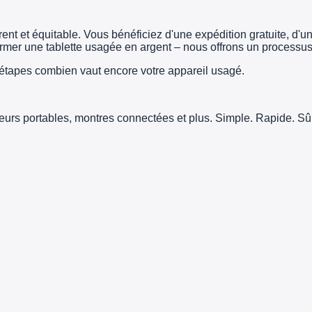
t et équitable. Vous bénéficiez d'une expédition gratuite, d'un 
er une tablette usagée en argent – nous offrons un processus 
tapes combien vaut encore votre appareil usagé.
teurs portables, montres connectées et plus. Simple. Rapide. Sûr