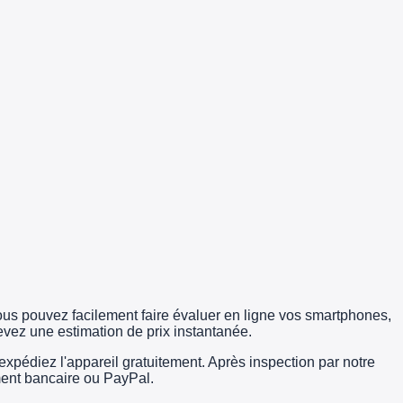
us pouvez facilement faire évaluer en ligne vos smartphones,
evez une estimation de prix instantanée.
édiez l'appareil gratuitement. Après inspection par notre
rement bancaire ou PayPal.