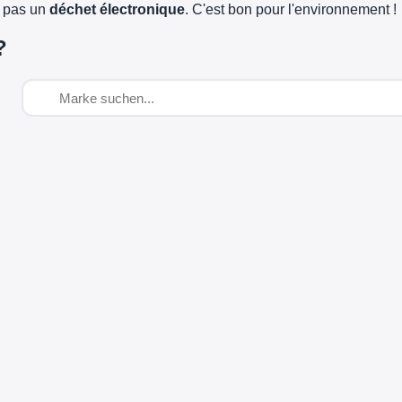
e pas un
déchet électronique
. C'est bon pour l'environnement !
?