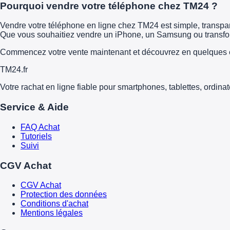
Pourquoi vendre votre téléphone chez TM24 ?
Vendre votre téléphone en ligne chez TM24 est simple, transparen
Que vous souhaitiez vendre un iPhone, un Samsung ou transform
Commencez votre vente maintenant et découvrez en quelques é
TM
24
.fr
Votre rachat en ligne fiable pour smartphones, tablettes, ordina
Service & Aide
FAQ Achat
Tutoriels
Suivi
CGV Achat
CGV Achat
Protection des données
Conditions d'achat
Mentions légales