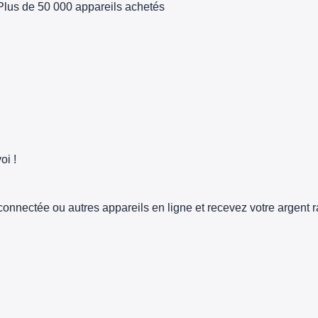
Plus de 50 000 appareils achetés
oi !
connectée ou autres appareils en ligne et recevez votre argent 