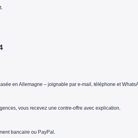
t.
4
asée en Allemagne – joignable par e-mail, téléphone et Whats
gences, vous recevez une contre-offre avec explication.
rement bancaire ou PayPal.