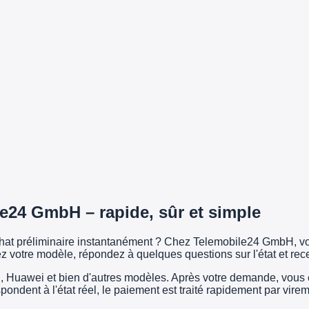
e24 GmbH – rapide, sûr et simple
achat préliminaire instantanément ? Chez Telemobile24 GmbH, vo
z votre modèle, répondez à quelques questions sur l'état et rec
uawei et bien d'autres modèles. Après votre demande, vous exp
espondent à l'état réel, le paiement est traité rapidement par vi