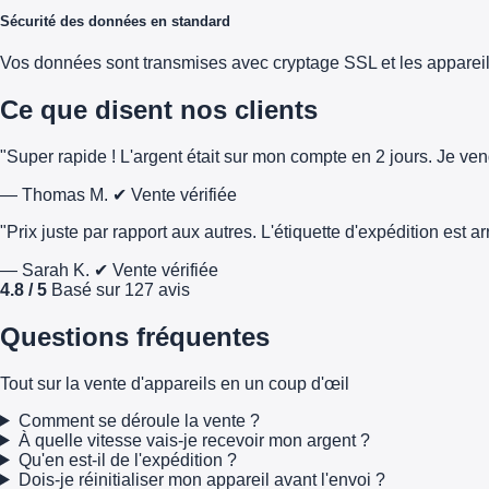
Sécurité des données en standard
Vos données sont transmises avec cryptage SSL et les appareils 
Ce que disent nos clients
"Super rapide ! L'argent était sur mon compte en 2 jours. Je ve
— Thomas M.
✔ Vente vérifiée
"Prix juste par rapport aux autres. L'étiquette d'expédition est 
— Sarah K.
✔ Vente vérifiée
4.8 / 5
Basé sur 127 avis
Questions fréquentes
Tout sur la vente d'appareils en un coup d'œil
Comment se déroule la vente ?
À quelle vitesse vais-je recevoir mon argent ?
Qu'en est-il de l'expédition ?
Dois-je réinitialiser mon appareil avant l'envoi ?