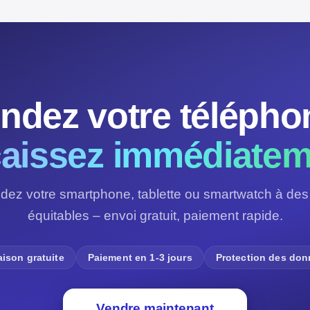
ndez votre télépho
aissez immédiatem
dez votre smartphone, tablette ou smartwatch à des 
équitables – envoi gratuit, paiement rapide.
aison gratuite
Paiement en 1-3 jours
Protection des do
Vendre maintenant