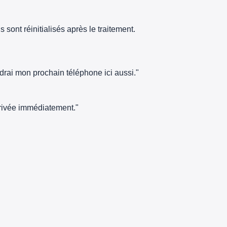
sont réinitialisés après le traitement.
ndrai mon prochain téléphone ici aussi."
arrivée immédiatement."