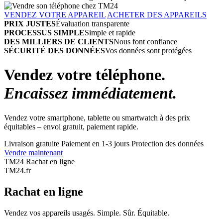
VENDEZ VOTRE APPAREIL
ACHETER DES APPAREILS
PRIX JUSTES
Évaluation transparente
PROCESSUS SIMPLE
Simple et rapide
DES MILLIERS DE CLIENTS
Nous font confiance
SÉCURITÉ DES DONNÉES
Vos données sont protégées
Vendez votre téléphone.
Encaissez immédiatement.
Vendez votre smartphone, tablette ou smartwatch à des prix
équitables – envoi gratuit, paiement rapide.
Livraison gratuite
Paiement en 1-3 jours
Protection des données
Vendre maintenant
TM24 Rachat en ligne
TM
24
.fr
Rachat en ligne
Vendez vos appareils usagés. Simple. Sûr. Équitable.