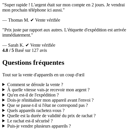
"Super rapide ! L'argent était sur mon compte en 2 jours. Je vendrai
mon prochain téléphone ici aussi."
— Thomas M.
✔ Vente vérifiée
"Prix juste par rapport aux autres. L'étiquette d'expédition est arrivée
immédiatement."
— Sarah K.
✔ Vente vérifiée
4.8 / 5
Basé sur 127 avis
Questions fréquentes
Tout sur la vente d'appareils en un coup d'œil
Comment se déroule la vente ?
À quelle vitesse vais-je recevoir mon argent ?
Qu'en est-il de l'expédition ?
Dois-je réinitialiser mon appareil avant l'envoi ?
Que se passe-t-il si l'état ne correspond pas ?
Quels appareils rachetez-vous ?
Quelle est la durée de validité du prix de rachat ?
Le rachat est-il sécurisé ?
Puis-je vendre plusieurs appareils ?