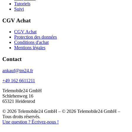
Tutoriels
Suivi
CGV Achat
CGV Achat
Protection des données
Conditions d'achat
Mentions légales
Contact
ankauf@tm24.fr
+49 162 6611211
Telemobile24 GmbH
Schlehenweg 16
65321 Heidenrod
© 2026 Telemobile24 GmbH – © 2026 Telemobile24 GmbH –
Tous droits réservés.
Une question ? Écrivez-nous !