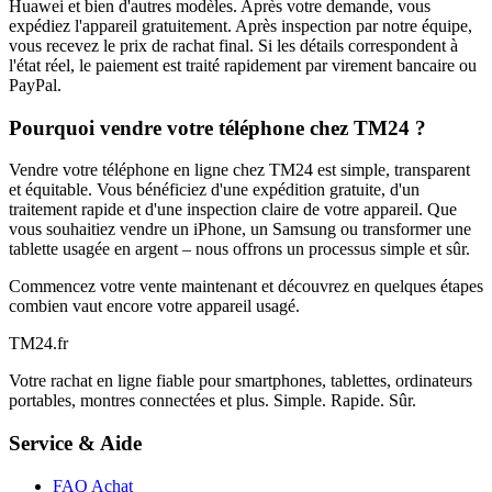
Huawei et bien d'autres modèles. Après votre demande, vous
expédiez l'appareil gratuitement. Après inspection par notre équipe,
vous recevez le prix de rachat final. Si les détails correspondent à
l'état réel, le paiement est traité rapidement par virement bancaire ou
PayPal.
Pourquoi vendre votre téléphone chez TM24 ?
Vendre votre téléphone en ligne chez TM24 est simple, transparent
et équitable. Vous bénéficiez d'une expédition gratuite, d'un
traitement rapide et d'une inspection claire de votre appareil. Que
vous souhaitiez vendre un iPhone, un Samsung ou transformer une
tablette usagée en argent – nous offrons un processus simple et sûr.
Commencez votre vente maintenant et découvrez en quelques étapes
combien vaut encore votre appareil usagé.
TM
24
.fr
Votre rachat en ligne fiable pour smartphones, tablettes, ordinateurs
portables, montres connectées et plus. Simple. Rapide. Sûr.
Service & Aide
FAQ Achat