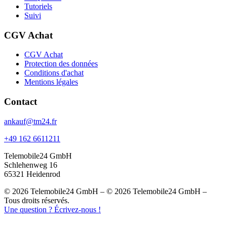
Tutoriels
Suivi
CGV Achat
CGV Achat
Protection des données
Conditions d'achat
Mentions légales
Contact
ankauf@tm24.fr
+49 162 6611211
Telemobile24 GmbH
Schlehenweg 16
65321 Heidenrod
© 2026 Telemobile24 GmbH – © 2026 Telemobile24 GmbH –
Tous droits réservés.
Une question ? Écrivez-nous !