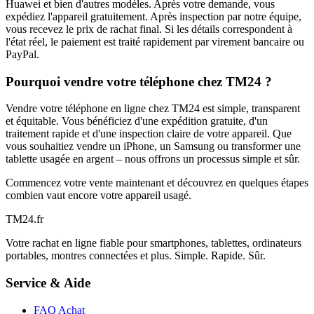
Huawei et bien d'autres modèles. Après votre demande, vous
expédiez l'appareil gratuitement. Après inspection par notre équipe,
vous recevez le prix de rachat final. Si les détails correspondent à
l'état réel, le paiement est traité rapidement par virement bancaire ou
PayPal.
Pourquoi vendre votre téléphone chez TM24 ?
Vendre votre téléphone en ligne chez TM24 est simple, transparent
et équitable. Vous bénéficiez d'une expédition gratuite, d'un
traitement rapide et d'une inspection claire de votre appareil. Que
vous souhaitiez vendre un iPhone, un Samsung ou transformer une
tablette usagée en argent – nous offrons un processus simple et sûr.
Commencez votre vente maintenant et découvrez en quelques étapes
combien vaut encore votre appareil usagé.
TM
24
.fr
Votre rachat en ligne fiable pour smartphones, tablettes, ordinateurs
portables, montres connectées et plus. Simple. Rapide. Sûr.
Service & Aide
FAQ Achat