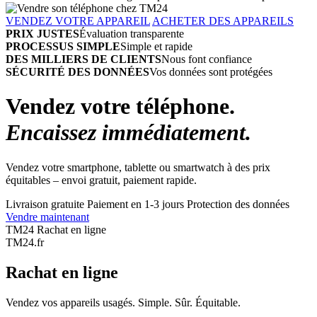
VENDEZ VOTRE APPAREIL
ACHETER DES APPAREILS
PRIX JUSTES
Évaluation transparente
PROCESSUS SIMPLE
Simple et rapide
DES MILLIERS DE CLIENTS
Nous font confiance
SÉCURITÉ DES DONNÉES
Vos données sont protégées
Vendez votre téléphone.
Encaissez immédiatement.
Vendez votre smartphone, tablette ou smartwatch à des prix
équitables – envoi gratuit, paiement rapide.
Livraison gratuite
Paiement en 1-3 jours
Protection des données
Vendre maintenant
TM24 Rachat en ligne
TM
24
.fr
Rachat en ligne
Vendez vos appareils usagés. Simple. Sûr. Équitable.