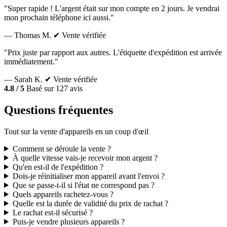
"Super rapide ! L'argent était sur mon compte en 2 jours. Je vendrai
mon prochain téléphone ici aussi."
— Thomas M.
✔ Vente vérifiée
"Prix juste par rapport aux autres. L'étiquette d'expédition est arrivée
immédiatement."
— Sarah K.
✔ Vente vérifiée
4.8 / 5
Basé sur 127 avis
Questions fréquentes
Tout sur la vente d'appareils en un coup d'œil
Comment se déroule la vente ?
À quelle vitesse vais-je recevoir mon argent ?
Qu'en est-il de l'expédition ?
Dois-je réinitialiser mon appareil avant l'envoi ?
Que se passe-t-il si l'état ne correspond pas ?
Quels appareils rachetez-vous ?
Quelle est la durée de validité du prix de rachat ?
Le rachat est-il sécurisé ?
Puis-je vendre plusieurs appareils ?