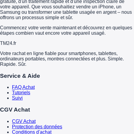
gratuite, d'un traitement rapide et d'une inspection claire de
votre appareil. Que vous souhaitiez vendre un iPhone, un
Samsung ou transformer une tablette usagée en argent – nous
offrons un processus simple et sûr.
Commencez votre vente maintenant et découvrez en quelques
étapes combien vaut encore votre appareil usagé.
TM
24
.fr
Votre rachat en ligne fiable pour smartphones, tablettes,
ordinateurs portables, montres connectées et plus. Simple.
Rapide. Sûr.
Service & Aide
FAQ Achat
Tutoriels
Suivi
CGV Achat
CGV Achat
Protection des données
Conditions d'achat