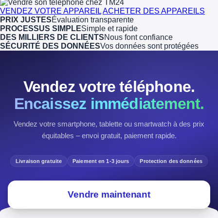
VENDEZ VOTRE APPAREIL
ACHETER DES APPAREILS
PRIX JUSTES
Évaluation transparente
PROCESSUS SIMPLE
Simple et rapide
DES MILLIERS DE CLIENTS
Nous font confiance
SÉCURITÉ DES DONNÉES
Vos données sont protégées
Vendez votre téléphone.
Encaissez immédiatement.
Vendez votre smartphone, tablette ou smartwatch à des prix
équitables – envoi gratuit, paiement rapide.
Livraison gratuite
Paiement en 1-3 jours
Protection des données
Vendre maintenant