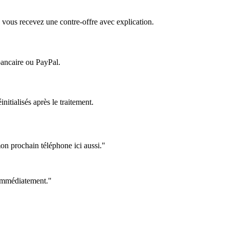
 vous recevez une contre-offre avec explication.
bancaire ou PayPal.
itialisés après le traitement.
on prochain téléphone ici aussi."
e immédiatement."