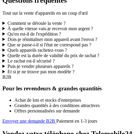
Questions fréquentes
Tout sur la vente d'appareils en un coup d'œil
Comment se déroule la vente ?
À quelle vitesse vais-je recevoir mon argent ?
Qu'en est-il de l'expédition ?
Dois-je réinitialiser mon appareil avant l'envoi ?
Que se passe-t-il si l'état ne correspond pas ?
Quels appareils rachetez-vous ?
Quelle est la durée de validité du prix de rachat ?
Le rachat est-il sécurisé ?
Puis-je vendre plusieurs appareils ?
Et si je ne trouve pas mon modèle ?
B2B
Pour les revendeurs & grandes quantités
Achat de lots et stocks d'entreprises
Grandes quantités à des conditions attractives
Offres personnalisées sur demande
Envoyer une demande B2B
Paiement en 1-3 jours
Vendez votre téléphone chez Telemobile24