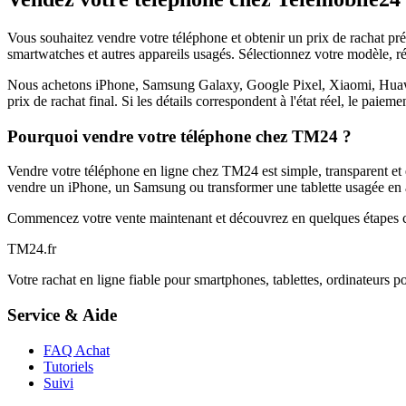
Vous souhaitez vendre votre téléphone et obtenir un prix de rachat p
smartwatches et autres appareils usagés. Sélectionnez votre modèle, ré
Nous achetons iPhone, Samsung Galaxy, Google Pixel, Xiaomi, Huawei 
prix de rachat final. Si les détails correspondent à l'état réel, le paie
Pourquoi vendre votre téléphone chez TM24 ?
Vendre votre téléphone en ligne chez TM24 est simple, transparent et é
vendre un iPhone, un Samsung ou transformer une tablette usagée en a
Commencez votre vente maintenant et découvrez en quelques étapes c
TM
24
.fr
Votre rachat en ligne fiable pour smartphones, tablettes, ordinateurs p
Service & Aide
FAQ Achat
Tutoriels
Suivi