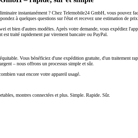
réliminaire instantanément ? Chez Telemobile24 GmbH, vous pouvez facil
pondez à quelques questions sur l'état et recevez une estimation de prix
et bien d'autres modèles. Après votre demande, vous expédiez l'appare
ment est traité rapidement par virement bancaire ou PayPal.
quitable. Vous bénéficiez d'une expédition gratuite, d'un traitement rap
rgent – nous offrons un processus simple et sûr.
ombien vaut encore votre appareil usagé.
ortables, montres connectées et plus. Simple. Rapide. Sûr.