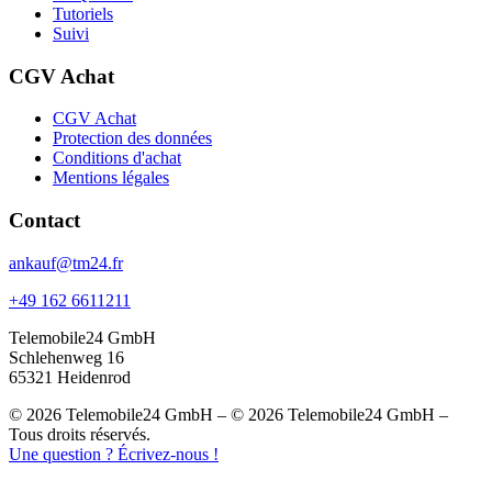
Tutoriels
Suivi
CGV Achat
CGV Achat
Protection des données
Conditions d'achat
Mentions légales
Contact
ankauf@tm24.fr
+49 162 6611211
Telemobile24 GmbH
Schlehenweg 16
65321 Heidenrod
© 2026 Telemobile24 GmbH – © 2026 Telemobile24 GmbH –
Tous droits réservés.
Une question ? Écrivez-nous !