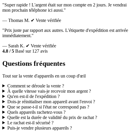
"Super rapide ! L'argent était sur mon compte en 2 jours. Je vendrai
mon prochain téléphone ici aussi."
— Thomas M.
✔ Vente vérifiée
"Prix juste par rapport aux autres. L'étiquette d'expédition est arrivée
immédiatement."
— Sarah K.
✔ Vente vérifiée
4.8 / 5
Basé sur 127 avis
Questions fréquentes
Tout sur la vente d'appareils en un coup d'œil
Comment se déroule la vente ?
À quelle vitesse vais-je recevoir mon argent ?
Qu'en est-il de l'expédition ?
Dois-je réinitialiser mon appareil avant l'envoi ?
Que se passe-t-il si l'état ne correspond pas ?
Quels appareils rachetez-vous ?
Quelle est la durée de validité du prix de rachat ?
Le rachat est-il sécurisé ?
Puis-je vendre plusieurs appareils ?