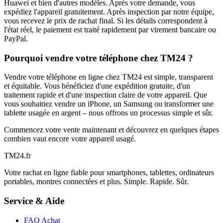
Huawei et bien d'autres modèles. Après votre demande, vous
expédiez l'appareil gratuitement. Après inspection par notre équipe,
vous recevez le prix de rachat final. Si les détails correspondent à
l'état réel, le paiement est traité rapidement par virement bancaire ou
PayPal.
Pourquoi vendre votre téléphone chez TM24 ?
Vendre votre téléphone en ligne chez TM24 est simple, transparent
et équitable. Vous bénéficiez d'une expédition gratuite, d'un
traitement rapide et d'une inspection claire de votre appareil. Que
vous souhaitiez vendre un iPhone, un Samsung ou transformer une
tablette usagée en argent – nous offrons un processus simple et sûr.
Commencez votre vente maintenant et découvrez en quelques étapes
combien vaut encore votre appareil usagé.
TM
24
.fr
Votre rachat en ligne fiable pour smartphones, tablettes, ordinateurs
portables, montres connectées et plus. Simple. Rapide. Sûr.
Service & Aide
FAQ Achat