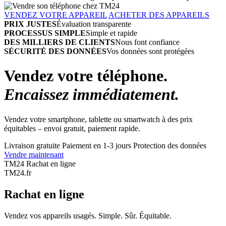
VENDEZ VOTRE APPAREIL
ACHETER DES APPAREILS
PRIX JUSTES
Évaluation transparente
PROCESSUS SIMPLE
Simple et rapide
DES MILLIERS DE CLIENTS
Nous font confiance
SÉCURITÉ DES DONNÉES
Vos données sont protégées
Vendez votre téléphone.
Encaissez immédiatement.
Vendez votre smartphone, tablette ou smartwatch à des prix
équitables – envoi gratuit, paiement rapide.
Livraison gratuite
Paiement en 1-3 jours
Protection des données
Vendre maintenant
TM24 Rachat en ligne
TM
24
.fr
Rachat en ligne
Vendez vos appareils usagés. Simple. Sûr. Équitable.