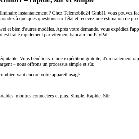
réliminaire instantanément ? Chez Telemobile24 GmbH, vous pouvez facil
pondez à quelques questions sur l'état et recevez une estimation de prix
et bien d'autres modèles. Après votre demande, vous expédiez l'appare
ment est traité rapidement par virement bancaire ou PayPal.
quitable. Vous bénéficiez d'une expédition gratuite, d'un traitement rap
rgent – nous offrons un processus simple et sûr.
ombien vaut encore votre appareil usagé.
ortables, montres connectées et plus. Simple. Rapide. Sûr.