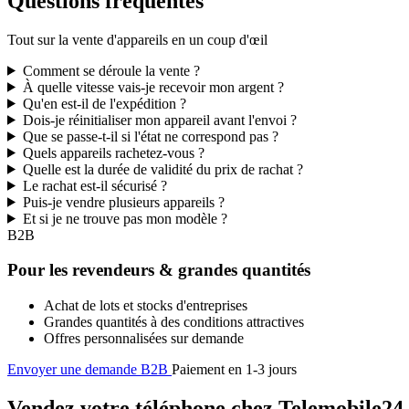
Questions fréquentes
Tout sur la vente d'appareils en un coup d'œil
Comment se déroule la vente ?
À quelle vitesse vais-je recevoir mon argent ?
Qu'en est-il de l'expédition ?
Dois-je réinitialiser mon appareil avant l'envoi ?
Que se passe-t-il si l'état ne correspond pas ?
Quels appareils rachetez-vous ?
Quelle est la durée de validité du prix de rachat ?
Le rachat est-il sécurisé ?
Puis-je vendre plusieurs appareils ?
Et si je ne trouve pas mon modèle ?
B2B
Pour les revendeurs & grandes quantités
Achat de lots et stocks d'entreprises
Grandes quantités à des conditions attractives
Offres personnalisées sur demande
Envoyer une demande B2B
Paiement en 1-3 jours
Vendez votre téléphone chez Telemobile24