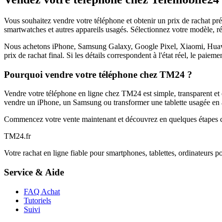
Vous souhaitez vendre votre téléphone et obtenir un prix de rachat p
smartwatches et autres appareils usagés. Sélectionnez votre modèle, ré
Nous achetons iPhone, Samsung Galaxy, Google Pixel, Xiaomi, Huawei 
prix de rachat final. Si les détails correspondent à l'état réel, le paie
Pourquoi vendre votre téléphone chez TM24 ?
Vendre votre téléphone en ligne chez TM24 est simple, transparent et é
vendre un iPhone, un Samsung ou transformer une tablette usagée en a
Commencez votre vente maintenant et découvrez en quelques étapes c
TM
24
.fr
Votre rachat en ligne fiable pour smartphones, tablettes, ordinateurs p
Service & Aide
FAQ Achat
Tutoriels
Suivi