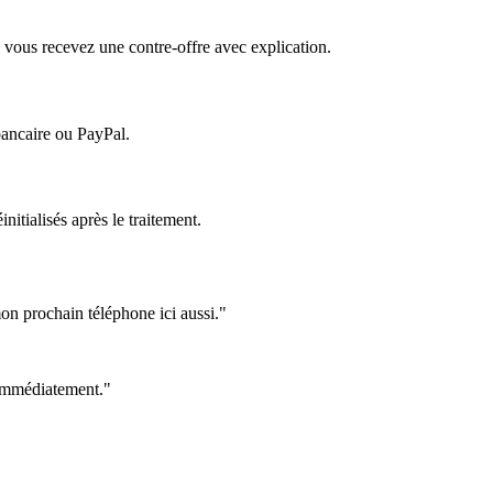
 vous recevez une contre-offre avec explication.
bancaire ou PayPal.
itialisés après le traitement.
on prochain téléphone ici aussi."
e immédiatement."