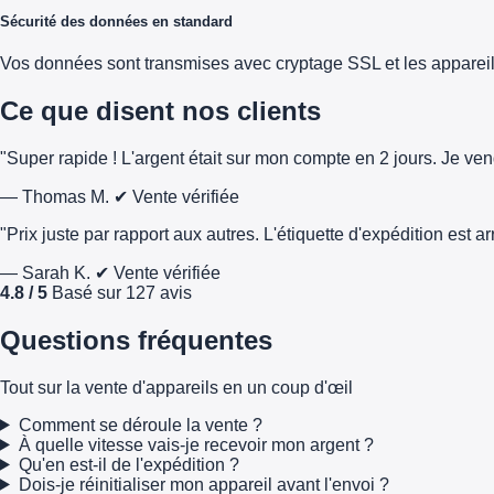
Sécurité des données en standard
Vos données sont transmises avec cryptage SSL et les appareils 
Ce que disent nos clients
"Super rapide ! L'argent était sur mon compte en 2 jours. Je ve
— Thomas M.
✔ Vente vérifiée
"Prix juste par rapport aux autres. L'étiquette d'expédition est 
— Sarah K.
✔ Vente vérifiée
4.8 / 5
Basé sur 127 avis
Questions fréquentes
Tout sur la vente d'appareils en un coup d'œil
Comment se déroule la vente ?
À quelle vitesse vais-je recevoir mon argent ?
Qu'en est-il de l'expédition ?
Dois-je réinitialiser mon appareil avant l'envoi ?