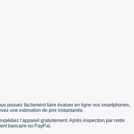
us pouvez facilement faire évaluer en ligne vos smartphones,
evez une estimation de prix instantanée.
édiez l'appareil gratuitement. Après inspection par notre
rement bancaire ou PayPal.