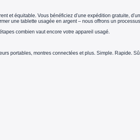
t et équitable. Vous bénéficiez d'une expédition gratuite, d'un 
er une tablette usagée en argent – nous offrons un processus 
tapes combien vaut encore votre appareil usagé.
teurs portables, montres connectées et plus. Simple. Rapide. Sûr