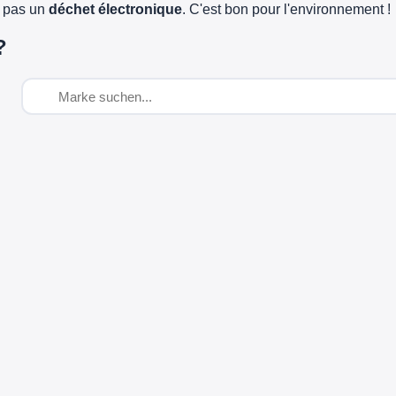
e pas un
déchet électronique
. C'est bon pour l'environnement !
?