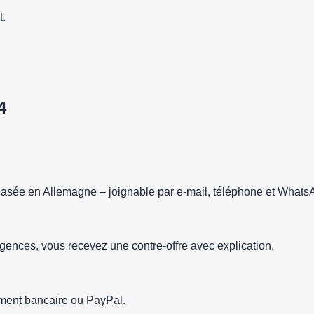
t.
4
asée en Allemagne – joignable par e-mail, téléphone et Whats
gences, vous recevez une contre-offre avec explication.
rement bancaire ou PayPal.