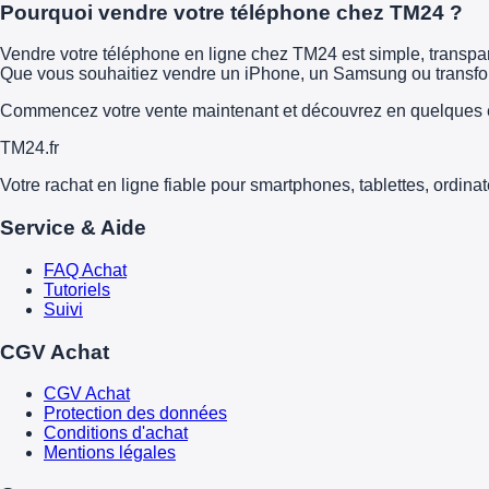
Pourquoi vendre votre téléphone chez TM24 ?
Vendre votre téléphone en ligne chez TM24 est simple, transparen
Que vous souhaitiez vendre un iPhone, un Samsung ou transform
Commencez votre vente maintenant et découvrez en quelques é
TM
24
.fr
Votre rachat en ligne fiable pour smartphones, tablettes, ordina
Service & Aide
FAQ Achat
Tutoriels
Suivi
CGV Achat
CGV Achat
Protection des données
Conditions d'achat
Mentions légales