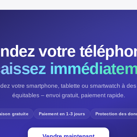
ndez votre télépho
aissez immédiatem
dez votre smartphone, tablette ou smartwatch à des 
équitables – envoi gratuit, paiement rapide.
aison gratuite
Paiement en 1-3 jours
Protection des do
Vendre maintenant