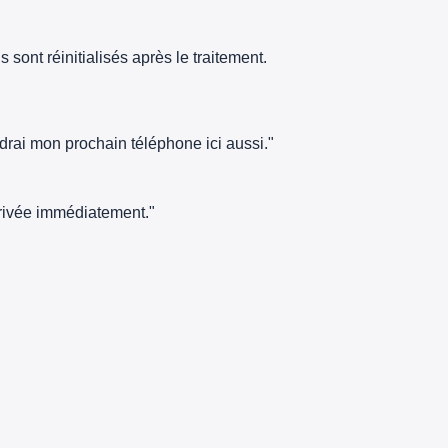
sont réinitialisés après le traitement.
ndrai mon prochain téléphone ici aussi."
arrivée immédiatement."