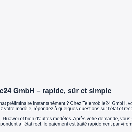
e24 GmbH – rapide, sûr et simple
achat préliminaire instantanément ? Chez Telemobile24 GmbH, vo
z votre modèle, répondez à quelques questions sur l'état et rec
uawei et bien d'autres modèles. Après votre demande, vous exp
espondent à l'état réel, le paiement est traité rapidement par vi