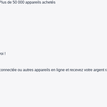
Plus de 50 000 appareils achetés
oi !
connectée ou autres appareils en ligne et recevez votre argent 