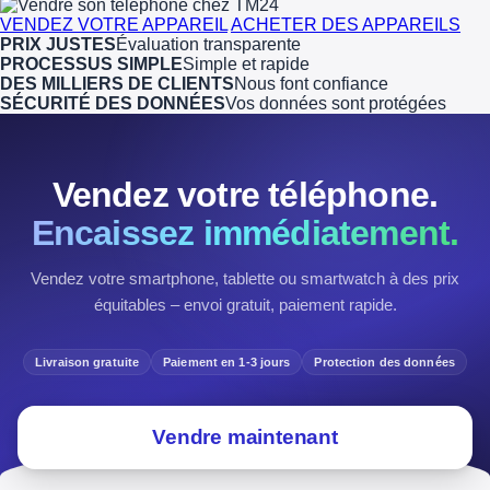
VENDEZ VOTRE APPAREIL
ACHETER DES APPAREILS
PRIX JUSTES
Évaluation transparente
PROCESSUS SIMPLE
Simple et rapide
DES MILLIERS DE CLIENTS
Nous font confiance
SÉCURITÉ DES DONNÉES
Vos données sont protégées
Vendez votre téléphone.
Encaissez immédiatement.
Vendez votre smartphone, tablette ou smartwatch à des prix
équitables – envoi gratuit, paiement rapide.
Livraison gratuite
Paiement en 1-3 jours
Protection des données
Vendre maintenant