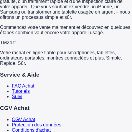
gratuite, d'un traitement rapide et d'une inspection claire de
votre appareil. Que vous souhaitiez vendre un iPhone, un
Samsung ou transformer une tablette usagée en argent – nous
offrons un processus simple et sûr.
Commencez votre vente maintenant et découvrez en quelques
étapes combien vaut encore votre appareil usagé.
TM
24
.fr
Votre rachat en ligne fiable pour smartphones, tablettes,
ordinateurs portables, montres connectées et plus. Simple.
Rapide. Sûr.
Service & Aide
FAQ Achat
Tutoriels
Suivi
CGV Achat
CGV Achat
Protection des données
Conditions d'achat