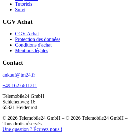
Tutoriels
Suivi
CGV Achat
CGV Achat
Protection des données
Conditions d'achat
Mentions légales
Contact
ankauf@tm24.fr
+49 162 6611211
Telemobile24 GmbH
Schlehenweg 16
65321 Heidenrod
© 2026 Telemobile24 GmbH – © 2026 Telemobile24 GmbH –
Tous droits réservés.
Une question ? Écrivez-nous !