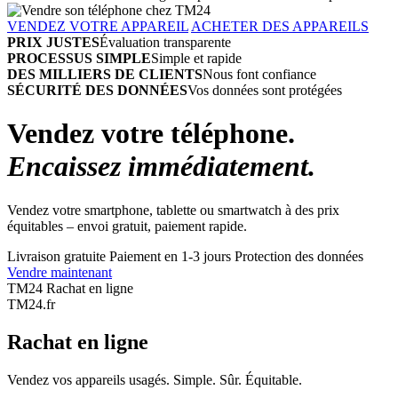
VENDEZ VOTRE APPAREIL
ACHETER DES APPAREILS
PRIX JUSTES
Évaluation transparente
PROCESSUS SIMPLE
Simple et rapide
DES MILLIERS DE CLIENTS
Nous font confiance
SÉCURITÉ DES DONNÉES
Vos données sont protégées
Vendez votre téléphone.
Encaissez immédiatement.
Vendez votre smartphone, tablette ou smartwatch à des prix
équitables – envoi gratuit, paiement rapide.
Livraison gratuite
Paiement en 1-3 jours
Protection des données
Vendre maintenant
TM24 Rachat en ligne
TM
24
.fr
Rachat en ligne
Vendez vos appareils usagés. Simple. Sûr. Équitable.