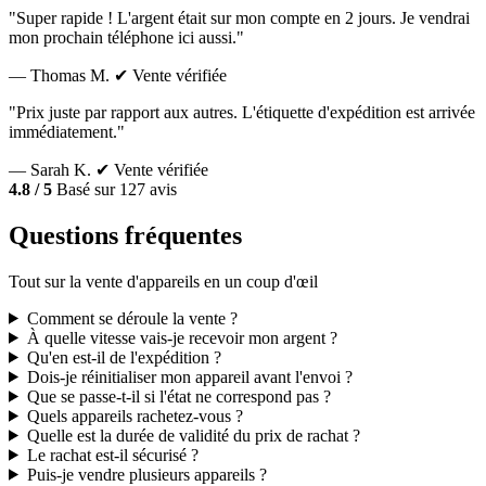
"Super rapide ! L'argent était sur mon compte en 2 jours. Je vendrai
mon prochain téléphone ici aussi."
— Thomas M.
✔ Vente vérifiée
"Prix juste par rapport aux autres. L'étiquette d'expédition est arrivée
immédiatement."
— Sarah K.
✔ Vente vérifiée
4.8 / 5
Basé sur 127 avis
Questions fréquentes
Tout sur la vente d'appareils en un coup d'œil
Comment se déroule la vente ?
À quelle vitesse vais-je recevoir mon argent ?
Qu'en est-il de l'expédition ?
Dois-je réinitialiser mon appareil avant l'envoi ?
Que se passe-t-il si l'état ne correspond pas ?
Quels appareils rachetez-vous ?
Quelle est la durée de validité du prix de rachat ?
Le rachat est-il sécurisé ?
Puis-je vendre plusieurs appareils ?