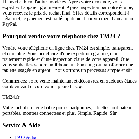
Huawei et bien d'autres modèles. Après votre demande, vous
expédiez l'appareil gratuitement. Après inspection par notre équipe,
vous recevez le prix de rachat final. Si les détails correspondent à
l'état réel, le paiement est traité rapidement par virement bancaire ou
PayPal.
Pourquoi vendre votre téléphone chez TM24 ?
Vendre votre téléphone en ligne chez TM24 est simple, transparent
et équitable. Vous bénéficiez d'une expédition gratuite, d'un
traitement rapide et d'une inspection claire de votre appareil. Que
vous souhaitiez vendre un iPhone, un Samsung ou transformer une
tablette usagée en argent – nous offrons un processus simple et sûr.
Commencez votre vente maintenant et découvrez en quelques étapes
combien vaut encore votre appareil usagé.
TM
24
.fr
Votre rachat en ligne fiable pour smartphones, tablettes, ordinateurs
portables, montres connectées et plus. Simple. Rapide. Sûr.
Service & Aide
FAQ Achat