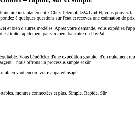
réliminaire instantanément ? Chez Telemobile24 GmbH, vous pouvez facil
pondez à quelques questions sur l'état et recevez une estimation de prix
et bien d'autres modèles. Après votre demande, vous expédiez l'appare
ment est traité rapidement par virement bancaire ou PayPal.
quitable. Vous bénéficiez d'une expédition gratuite, d'un traitement rap
rgent – nous offrons un processus simple et sûr.
ombien vaut encore votre appareil usagé.
ortables, montres connectées et plus. Simple. Rapide. Sûr.