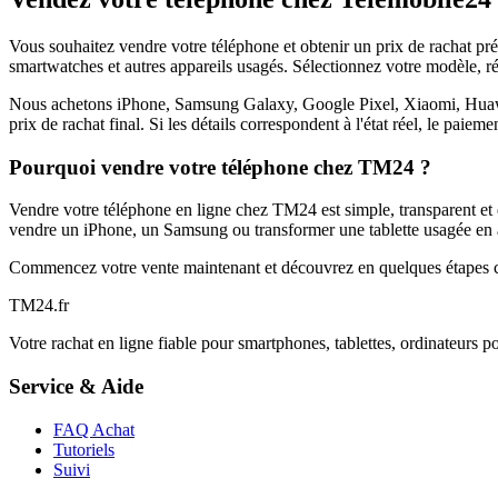
Vous souhaitez vendre votre téléphone et obtenir un prix de rachat p
smartwatches et autres appareils usagés. Sélectionnez votre modèle, ré
Nous achetons iPhone, Samsung Galaxy, Google Pixel, Xiaomi, Huawei 
prix de rachat final. Si les détails correspondent à l'état réel, le paie
Pourquoi vendre votre téléphone chez TM24 ?
Vendre votre téléphone en ligne chez TM24 est simple, transparent et é
vendre un iPhone, un Samsung ou transformer une tablette usagée en a
Commencez votre vente maintenant et découvrez en quelques étapes c
TM
24
.fr
Votre rachat en ligne fiable pour smartphones, tablettes, ordinateurs p
Service & Aide
FAQ Achat
Tutoriels
Suivi