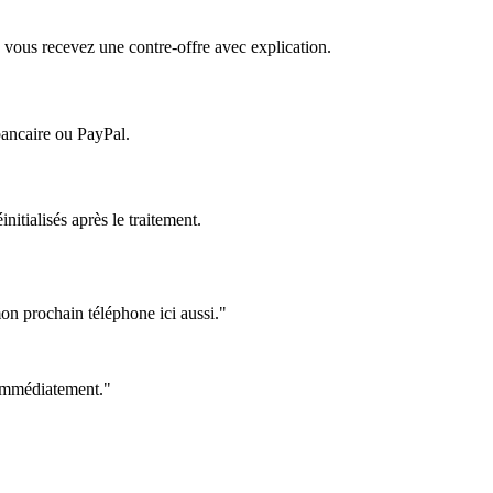
 vous recevez une contre-offre avec explication.
bancaire ou PayPal.
itialisés après le traitement.
on prochain téléphone ici aussi."
e immédiatement."