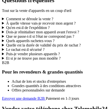
Questions fréquentes
Tout sur la vente d'appareils en un coup d'œil
Comment se déroule la vente ?
À quelle vitesse vais-je recevoir mon argent ?
Qu'en est-il de l'expédition ?
Dois-je réinitialiser mon appareil avant l'envoi ?
Que se passe-t-il si l'état ne correspond pas ?
Quels appareils rachetez-vous ?
Quelle est la durée de validité du prix de rachat ?
Le rachat est-il sécurisé ?
Puis-je vendre plusieurs appareils ?
Et si je ne trouve pas mon modèle ?
B2B
Pour les revendeurs & grandes quantités
Achat de lots et stocks d'entreprises
Grandes quantités à des conditions attractives
Offres personnalisées sur demande
Envoyer une demande B2B
Paiement en 1-3 jours
Vendez votre téléphone chez Telemobile24