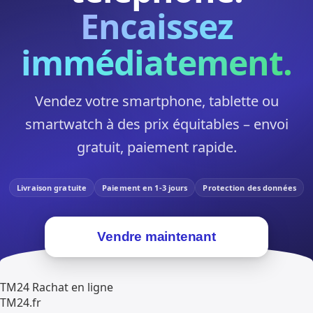
Encaissez
immédiatement.
Vendez votre smartphone, tablette ou
smartwatch à des prix équitables – envoi
gratuit, paiement rapide.
Livraison gratuite
Paiement en 1-3 jours
Protection des données
Vendre maintenant
TM24 Rachat en ligne
TM
24
.fr