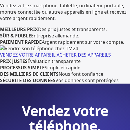
Vendez votre smartphone, tablette, ordinateur portable,
montre connectée ou autres appareils en ligne et recevez
votre argent rapidement.
MEILLEURS PRIX
Des prix justes et transparents.
SÛR & FIABLE
Entreprise allemande.
PAIEMENT RAPIDE
Argent rapidement sur votre compte.
VENDEZ VOTRE APPAREIL
ACHETER DES APPAREILS
PRIX JUSTES
Évaluation transparente
PROCESSUS SIMPLE
Simple et rapide
DES MILLIERS DE CLIENTS
Nous font confiance
SÉCURITÉ DES DONNÉES
Vos données sont protégées
Vendez votre
téléphone.