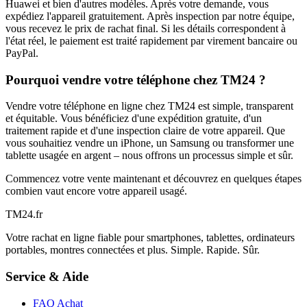
Huawei et bien d'autres modèles. Après votre demande, vous
expédiez l'appareil gratuitement. Après inspection par notre équipe,
vous recevez le prix de rachat final. Si les détails correspondent à
l'état réel, le paiement est traité rapidement par virement bancaire ou
PayPal.
Pourquoi vendre votre téléphone chez TM24 ?
Vendre votre téléphone en ligne chez TM24 est simple, transparent
et équitable. Vous bénéficiez d'une expédition gratuite, d'un
traitement rapide et d'une inspection claire de votre appareil. Que
vous souhaitiez vendre un iPhone, un Samsung ou transformer une
tablette usagée en argent – nous offrons un processus simple et sûr.
Commencez votre vente maintenant et découvrez en quelques étapes
combien vaut encore votre appareil usagé.
TM
24
.fr
Votre rachat en ligne fiable pour smartphones, tablettes, ordinateurs
portables, montres connectées et plus. Simple. Rapide. Sûr.
Service & Aide
FAQ Achat