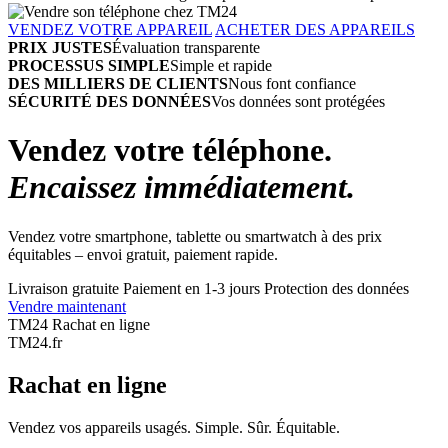
VENDEZ VOTRE APPAREIL
ACHETER DES APPAREILS
PRIX JUSTES
Évaluation transparente
PROCESSUS SIMPLE
Simple et rapide
DES MILLIERS DE CLIENTS
Nous font confiance
SÉCURITÉ DES DONNÉES
Vos données sont protégées
Vendez votre téléphone.
Encaissez immédiatement.
Vendez votre smartphone, tablette ou smartwatch à des prix
équitables – envoi gratuit, paiement rapide.
Livraison gratuite
Paiement en 1-3 jours
Protection des données
Vendre maintenant
TM24 Rachat en ligne
TM
24
.fr
Rachat en ligne
Vendez vos appareils usagés. Simple. Sûr. Équitable.