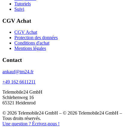
Tutoriels
Suivi
CGV Achat
CGV Achat
Protection des données
Conditions d'achat
Mentions légales
Contact
ankauf@tm24.fr
+49 162 6611211
Telemobile24 GmbH
Schlehenweg 16
65321 Heidenrod
© 2026 Telemobile24 GmbH – © 2026 Telemobile24 GmbH –
Tous droits réservés.
Une question ? Écrivez-nous !