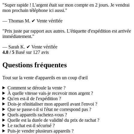
"Super rapide ! L'argent était sur mon compte en 2 jours. Je vendrai
mon prochain téléphone ici aussi."
— Thomas M.
✔ Vente vérifiée
"Prix juste par rapport aux autres. L'étiquette d'expédition est arrivée
immédiatement."
— Sarah K.
✔ Vente vérifiée
4.8 / 5
Basé sur 127 avis
Questions fréquentes
Tout sur la vente d'appareils en un coup d'œil
Comment se déroule la vente ?
À quelle vitesse vais-je recevoir mon argent ?
Qu'en est-il de l'expédition ?
Dois-je réinitialiser mon appareil avant l'envoi ?
Que se passe-t-il si l'état ne correspond pas ?
Quels appareils rachetez-vous ?
Quelle est la durée de validité du prix de rachat ?
Le rachat est-il sécurisé ?
Puis-je vendre plusieurs appareils ?