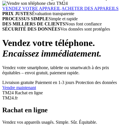
VENDEZ VOTRE APPAREIL
ACHETER DES APPAREILS
PRIX JUSTES
Évaluation transparente
PROCESSUS SIMPLE
Simple et rapide
DES MILLIERS DE CLIENTS
Nous font confiance
SÉCURITÉ DES DONNÉES
Vos données sont protégées
Vendez votre téléphone.
Encaissez immédiatement.
Vendez votre smartphone, tablette ou smartwatch à des prix
équitables – envoi gratuit, paiement rapide.
Livraison gratuite
Paiement en 1-3 jours
Protection des données
Vendre maintenant
TM24 Rachat en ligne
TM
24
.fr
Rachat en ligne
Vendez vos appareils usagés. Simple. Sûr. Équitable.