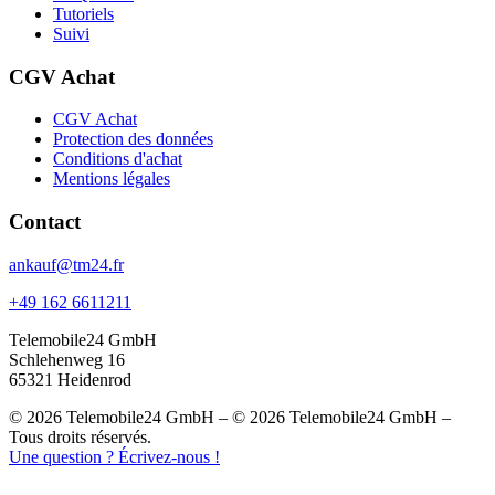
Tutoriels
Suivi
CGV Achat
CGV Achat
Protection des données
Conditions d'achat
Mentions légales
Contact
ankauf@tm24.fr
+49 162 6611211
Telemobile24 GmbH
Schlehenweg 16
65321 Heidenrod
© 2026 Telemobile24 GmbH – © 2026 Telemobile24 GmbH –
Tous droits réservés.
Une question ? Écrivez-nous !