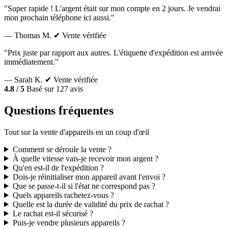
"Super rapide ! L'argent était sur mon compte en 2 jours. Je vendrai
mon prochain téléphone ici aussi."
— Thomas M.
✔ Vente vérifiée
"Prix juste par rapport aux autres. L'étiquette d'expédition est arrivée
immédiatement."
— Sarah K.
✔ Vente vérifiée
4.8 / 5
Basé sur 127 avis
Questions fréquentes
Tout sur la vente d'appareils en un coup d'œil
Comment se déroule la vente ?
À quelle vitesse vais-je recevoir mon argent ?
Qu'en est-il de l'expédition ?
Dois-je réinitialiser mon appareil avant l'envoi ?
Que se passe-t-il si l'état ne correspond pas ?
Quels appareils rachetez-vous ?
Quelle est la durée de validité du prix de rachat ?
Le rachat est-il sécurisé ?
Puis-je vendre plusieurs appareils ?