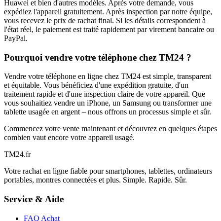
Huawei et bien d'autres modèles. Après votre demande, vous
expédiez l'appareil gratuitement. Après inspection par notre équipe,
vous recevez le prix de rachat final. Si les détails correspondent à
l'état réel, le paiement est traité rapidement par virement bancaire ou
PayPal.
Pourquoi vendre votre téléphone chez TM24 ?
Vendre votre téléphone en ligne chez TM24 est simple, transparent
et équitable. Vous bénéficiez d'une expédition gratuite, d'un
traitement rapide et d'une inspection claire de votre appareil. Que
vous souhaitiez vendre un iPhone, un Samsung ou transformer une
tablette usagée en argent – nous offrons un processus simple et sûr.
Commencez votre vente maintenant et découvrez en quelques étapes
combien vaut encore votre appareil usagé.
TM
24
.fr
Votre rachat en ligne fiable pour smartphones, tablettes, ordinateurs
portables, montres connectées et plus. Simple. Rapide. Sûr.
Service & Aide
FAQ Achat