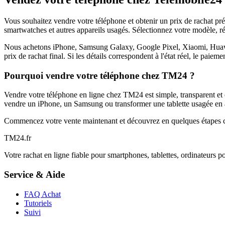
Vous souhaitez vendre votre téléphone et obtenir un prix de rachat p
smartwatches et autres appareils usagés. Sélectionnez votre modèle, ré
Nous achetons iPhone, Samsung Galaxy, Google Pixel, Xiaomi, Huawei 
prix de rachat final. Si les détails correspondent à l'état réel, le paie
Pourquoi vendre votre téléphone chez TM24 ?
Vendre votre téléphone en ligne chez TM24 est simple, transparent et é
vendre un iPhone, un Samsung ou transformer une tablette usagée en a
Commencez votre vente maintenant et découvrez en quelques étapes c
TM
24
.fr
Votre rachat en ligne fiable pour smartphones, tablettes, ordinateurs p
Service & Aide
FAQ Achat
Tutoriels
Suivi