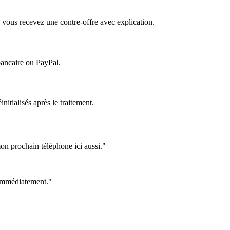
 vous recevez une contre-offre avec explication.
bancaire ou PayPal.
itialisés après le traitement.
on prochain téléphone ici aussi."
e immédiatement."