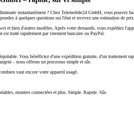
réliminaire instantanément ? Chez Telemobile24 GmbH, vous pouvez facil
pondez à quelques questions sur l'état et recevez une estimation de prix
et bien d'autres modèles. Après votre demande, vous expédiez l'appare
ment est traité rapidement par virement bancaire ou PayPal.
quitable. Vous bénéficiez d'une expédition gratuite, d'un traitement rap
rgent – nous offrons un processus simple et sûr.
ombien vaut encore votre appareil usagé.
ortables, montres connectées et plus. Simple. Rapide. Sûr.