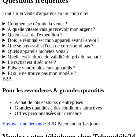
Questions fréquentes
Tout sur la vente d'appareils en un coup d'œil
Comment se déroule la vente ?
À quelle vitesse vais-je recevoir mon argent ?
Qu'en est-il de l'expédition ?
Dois-je réinitialiser mon appareil avant l'envoi ?
Que se passe-t-il si l'état ne correspond pas ?
Quels appareils rachetez-vous ?
Quelle est la durée de validité du prix de rachat ?
Le rachat est-il sécurisé ?
Puis-je vendre plusieurs appareils ?
Et si je ne trouve pas mon modèle ?
B2B
Pour les revendeurs & grandes quantités
Achat de lots et stocks d'entreprises
Grandes quantités à des conditions attractives
Offres personnalisées sur demande
Envoyer une demande B2B
Paiement en 1-3 jours
Vendez votre téléphone chez Telemobile24