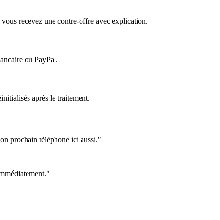
 vous recevez une contre-offre avec explication.
bancaire ou PayPal.
itialisés après le traitement.
on prochain téléphone ici aussi."
e immédiatement."