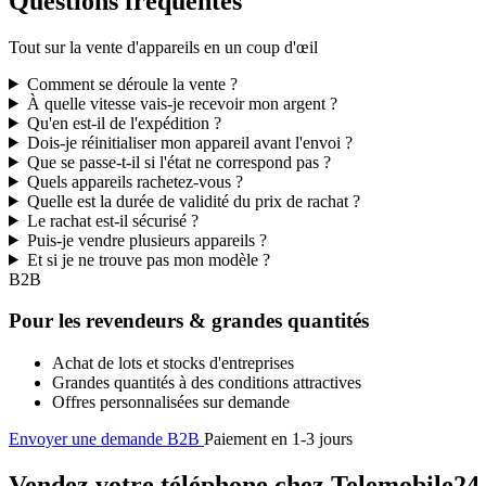
Questions fréquentes
Tout sur la vente d'appareils en un coup d'œil
Comment se déroule la vente ?
À quelle vitesse vais-je recevoir mon argent ?
Qu'en est-il de l'expédition ?
Dois-je réinitialiser mon appareil avant l'envoi ?
Que se passe-t-il si l'état ne correspond pas ?
Quels appareils rachetez-vous ?
Quelle est la durée de validité du prix de rachat ?
Le rachat est-il sécurisé ?
Puis-je vendre plusieurs appareils ?
Et si je ne trouve pas mon modèle ?
B2B
Pour les revendeurs & grandes quantités
Achat de lots et stocks d'entreprises
Grandes quantités à des conditions attractives
Offres personnalisées sur demande
Envoyer une demande B2B
Paiement en 1-3 jours
Vendez votre téléphone chez Telemobile24