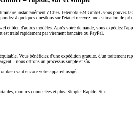
réliminaire instantanément ? Chez Telemobile24 GmbH, vous pouvez facil
pondez à quelques questions sur l'état et recevez une estimation de prix
et bien d'autres modèles. Après votre demande, vous expédiez l'appare
ment est traité rapidement par virement bancaire ou PayPal.
quitable. Vous bénéficiez d'une expédition gratuite, d'un traitement rap
rgent – nous offrons un processus simple et sûr.
ombien vaut encore votre appareil usagé.
ortables, montres connectées et plus. Simple. Rapide. Sûr.