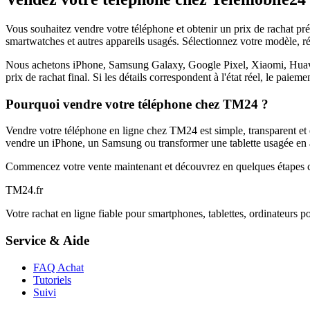
Vous souhaitez vendre votre téléphone et obtenir un prix de rachat p
smartwatches et autres appareils usagés. Sélectionnez votre modèle, ré
Nous achetons iPhone, Samsung Galaxy, Google Pixel, Xiaomi, Huawei 
prix de rachat final. Si les détails correspondent à l'état réel, le paie
Pourquoi vendre votre téléphone chez TM24 ?
Vendre votre téléphone en ligne chez TM24 est simple, transparent et é
vendre un iPhone, un Samsung ou transformer une tablette usagée en a
Commencez votre vente maintenant et découvrez en quelques étapes c
TM
24
.fr
Votre rachat en ligne fiable pour smartphones, tablettes, ordinateurs p
Service & Aide
FAQ Achat
Tutoriels
Suivi