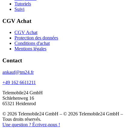
Tutoriels
Suivi
CGV Achat
CGV Achat
Protection des données
Conditions d'achat
Mentions légales
Contact
ankauf@tm24.fr
+49 162 6611211
Telemobile24 GmbH
Schlehenweg 16
65321 Heidenrod
© 2026 Telemobile24 GmbH – © 2026 Telemobile24 GmbH –
Tous droits réservés.
Une question ? Écrivez-nous !