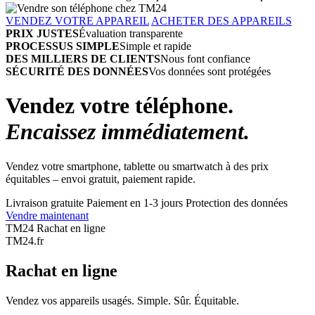
VENDEZ VOTRE APPAREIL
ACHETER DES APPAREILS
PRIX JUSTES
Évaluation transparente
PROCESSUS SIMPLE
Simple et rapide
DES MILLIERS DE CLIENTS
Nous font confiance
SÉCURITÉ DES DONNÉES
Vos données sont protégées
Vendez votre téléphone.
Encaissez immédiatement.
Vendez votre smartphone, tablette ou smartwatch à des prix
équitables – envoi gratuit, paiement rapide.
Livraison gratuite
Paiement en 1-3 jours
Protection des données
Vendre maintenant
TM24 Rachat en ligne
TM
24
.fr
Rachat en ligne
Vendez vos appareils usagés. Simple. Sûr. Équitable.