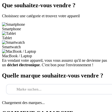
Que souhaitez-vous vendre ?
Choisissez une catégorie et trouvez votre appareil
Smartphone
Tablet
Smartwatch
MacBook / Laptop
En vendant votre appareil, vous vous assurez qu'il ne devienne pas
un
déchet électronique
. C'est bon pour l'environnement !
Quelle marque souhaitez-vous vendre ?
Chargement des marques...