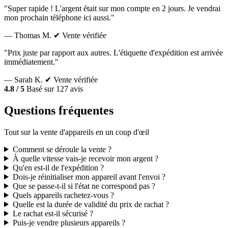
"Super rapide ! L'argent était sur mon compte en 2 jours. Je vendrai
mon prochain téléphone ici aussi."
— Thomas M.
✔ Vente vérifiée
"Prix juste par rapport aux autres. L'étiquette d'expédition est arrivée
immédiatement."
— Sarah K.
✔ Vente vérifiée
4.8 / 5
Basé sur 127 avis
Questions fréquentes
Tout sur la vente d'appareils en un coup d'œil
Comment se déroule la vente ?
À quelle vitesse vais-je recevoir mon argent ?
Qu'en est-il de l'expédition ?
Dois-je réinitialiser mon appareil avant l'envoi ?
Que se passe-t-il si l'état ne correspond pas ?
Quels appareils rachetez-vous ?
Quelle est la durée de validité du prix de rachat ?
Le rachat est-il sécurisé ?
Puis-je vendre plusieurs appareils ?