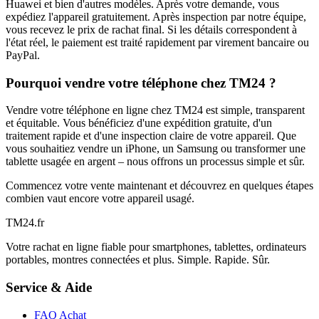
Huawei et bien d'autres modèles. Après votre demande, vous
expédiez l'appareil gratuitement. Après inspection par notre équipe,
vous recevez le prix de rachat final. Si les détails correspondent à
l'état réel, le paiement est traité rapidement par virement bancaire ou
PayPal.
Pourquoi vendre votre téléphone chez TM24 ?
Vendre votre téléphone en ligne chez TM24 est simple, transparent
et équitable. Vous bénéficiez d'une expédition gratuite, d'un
traitement rapide et d'une inspection claire de votre appareil. Que
vous souhaitiez vendre un iPhone, un Samsung ou transformer une
tablette usagée en argent – nous offrons un processus simple et sûr.
Commencez votre vente maintenant et découvrez en quelques étapes
combien vaut encore votre appareil usagé.
TM
24
.fr
Votre rachat en ligne fiable pour smartphones, tablettes, ordinateurs
portables, montres connectées et plus. Simple. Rapide. Sûr.
Service & Aide
FAQ Achat