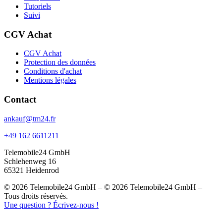
Tutoriels
Suivi
CGV Achat
CGV Achat
Protection des données
Conditions d'achat
Mentions légales
Contact
ankauf@tm24.fr
+49 162 6611211
Telemobile24 GmbH
Schlehenweg 16
65321 Heidenrod
© 2026 Telemobile24 GmbH – © 2026 Telemobile24 GmbH –
Tous droits réservés.
Une question ? Écrivez-nous !