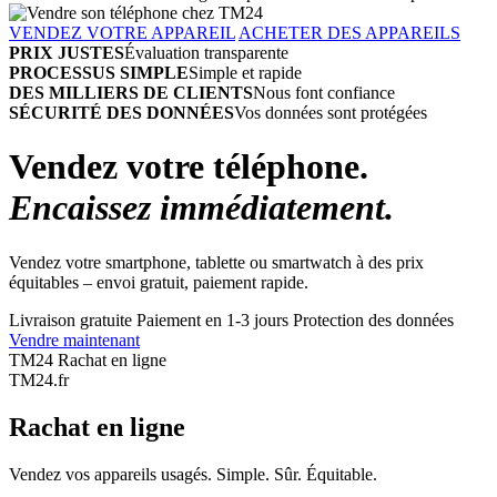
VENDEZ VOTRE APPAREIL
ACHETER DES APPAREILS
PRIX JUSTES
Évaluation transparente
PROCESSUS SIMPLE
Simple et rapide
DES MILLIERS DE CLIENTS
Nous font confiance
SÉCURITÉ DES DONNÉES
Vos données sont protégées
Vendez votre téléphone.
Encaissez immédiatement.
Vendez votre smartphone, tablette ou smartwatch à des prix
équitables – envoi gratuit, paiement rapide.
Livraison gratuite
Paiement en 1-3 jours
Protection des données
Vendre maintenant
TM24 Rachat en ligne
TM
24
.fr
Rachat en ligne
Vendez vos appareils usagés. Simple. Sûr. Équitable.