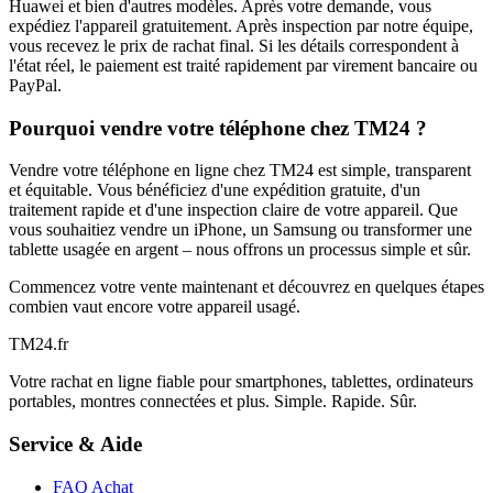
Huawei et bien d'autres modèles. Après votre demande, vous
expédiez l'appareil gratuitement. Après inspection par notre équipe,
vous recevez le prix de rachat final. Si les détails correspondent à
l'état réel, le paiement est traité rapidement par virement bancaire ou
PayPal.
Pourquoi vendre votre téléphone chez TM24 ?
Vendre votre téléphone en ligne chez TM24 est simple, transparent
et équitable. Vous bénéficiez d'une expédition gratuite, d'un
traitement rapide et d'une inspection claire de votre appareil. Que
vous souhaitiez vendre un iPhone, un Samsung ou transformer une
tablette usagée en argent – nous offrons un processus simple et sûr.
Commencez votre vente maintenant et découvrez en quelques étapes
combien vaut encore votre appareil usagé.
TM
24
.fr
Votre rachat en ligne fiable pour smartphones, tablettes, ordinateurs
portables, montres connectées et plus. Simple. Rapide. Sûr.
Service & Aide
FAQ Achat