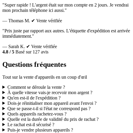
"Super rapide ! L'argent était sur mon compte en 2 jours. Je vendrai
mon prochain téléphone ici aussi."
— Thomas M.
✔ Vente vérifiée
"Prix juste par rapport aux autres. L'étiquette d'expédition est arrivée
immédiatement."
— Sarah K.
✔ Vente vérifiée
4.8 / 5
Basé sur 127 avis
Questions fréquentes
Tout sur la vente d'appareils en un coup d'œil
Comment se déroule la vente ?
À quelle vitesse vais-je recevoir mon argent ?
Qu'en est-il de l'expédition ?
Dois-je réinitialiser mon appareil avant l'envoi ?
Que se passe-t-il si l'état ne correspond pas ?
Quels appareils rachetez-vous ?
Quelle est la durée de validité du prix de rachat ?
Le rachat est-il sécurisé ?
Puis-je vendre plusieurs appareils ?