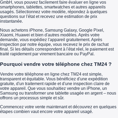
GmbH, vous pouvez facilement faire évaluer en ligne vos
smartphones, tablettes, smartwatches et autres appareils
usagés. Sélectionnez votre modèle, répondez à quelques
questions sur l'état et recevez une estimation de prix
instantanée.
Nous achetons iPhone, Samsung Galaxy, Google Pixel,
Xiaomi, Huawei et bien d'autres modèles. Après votre
demande, vous expédiez l'appareil gratuitement. Après
inspection par notre équipe, vous recevez le prix de rachat
final. Si les détails correspondent à l'état réel, le paiement est
traité rapidement par virement bancaire ou PayPal.
Pourquoi vendre votre téléphone chez TM24 ?
Vendre votre téléphone en ligne chez TM24 est simple,
transparent et équitable. Vous bénéficiez d'une expédition
gratuite, d'un traitement rapide et d'une inspection claire de
votre appareil. Que vous souhaitiez vendre un iPhone, un
Samsung ou transformer une tablette usagée en argent – nous
offrons un processus simple et sûr.
Commencez votre vente maintenant et découvrez en quelques
étapes combien vaut encore votre appareil usagé.