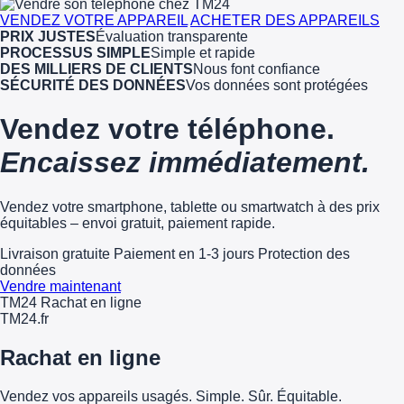
VENDEZ VOTRE APPAREIL
ACHETER DES APPAREILS
PRIX JUSTES
Évaluation transparente
PROCESSUS SIMPLE
Simple et rapide
DES MILLIERS DE CLIENTS
Nous font confiance
SÉCURITÉ DES DONNÉES
Vos données sont protégées
Vendez votre téléphone.
Encaissez immédiatement.
Vendez votre smartphone, tablette ou smartwatch à des prix
équitables – envoi gratuit, paiement rapide.
Livraison gratuite
Paiement en 1-3 jours
Protection des
données
Vendre maintenant
TM24 Rachat en ligne
TM
24
.fr
Rachat en ligne
Vendez vos appareils usagés. Simple. Sûr. Équitable.