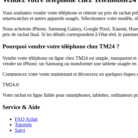
Vous souhaitez vendre votre téléphone et obtenir un prix de rachat p
smartwatches et autres appareils usagés. Sélectionnez votre modèle, ré
Nous achetons iPhone, Samsung Galaxy, Google Pixel, Xiaomi, Huawei 
prix de rachat final. Si les détails correspondent à l'état réel, le paie
Pourquoi vendre votre téléphone chez TM24 ?
Vendre votre téléphone en ligne chez TM24 est simple, transparent et é
vendre un iPhone, un Samsung ou transformer une tablette usagée en a
Commencez votre vente maintenant et découvrez en quelques étapes c
TM
24
.fr
Votre rachat en ligne fiable pour smartphones, tablettes, ordinateurs p
Service & Aide
FAQ Achat
Tutoriels
Suivi