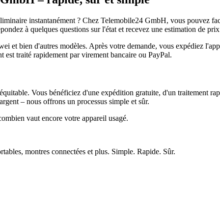
réliminaire instantanément ? Chez Telemobile24 GmbH, vous pouvez facil
pondez à quelques questions sur l'état et recevez une estimation de prix
et bien d'autres modèles. Après votre demande, vous expédiez l'appare
ment est traité rapidement par virement bancaire ou PayPal.
quitable. Vous bénéficiez d'une expédition gratuite, d'un traitement rap
rgent – nous offrons un processus simple et sûr.
ombien vaut encore votre appareil usagé.
ortables, montres connectées et plus. Simple. Rapide. Sûr.