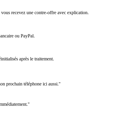
 vous recevez une contre-offre avec explication.
bancaire ou PayPal.
itialisés après le traitement.
on prochain téléphone ici aussi."
e immédiatement."