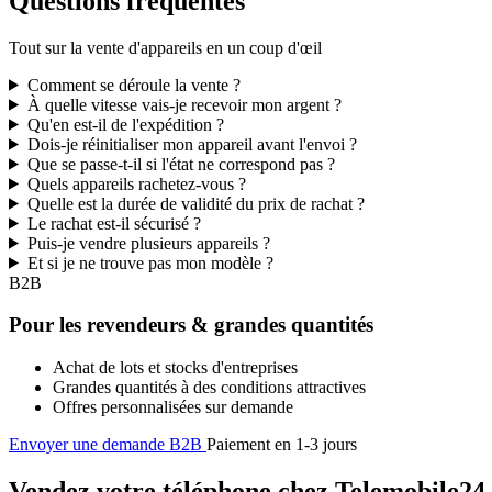
Questions fréquentes
Tout sur la vente d'appareils en un coup d'œil
Comment se déroule la vente ?
À quelle vitesse vais-je recevoir mon argent ?
Qu'en est-il de l'expédition ?
Dois-je réinitialiser mon appareil avant l'envoi ?
Que se passe-t-il si l'état ne correspond pas ?
Quels appareils rachetez-vous ?
Quelle est la durée de validité du prix de rachat ?
Le rachat est-il sécurisé ?
Puis-je vendre plusieurs appareils ?
Et si je ne trouve pas mon modèle ?
B2B
Pour les revendeurs & grandes quantités
Achat de lots et stocks d'entreprises
Grandes quantités à des conditions attractives
Offres personnalisées sur demande
Envoyer une demande B2B
Paiement en 1-3 jours
Vendez votre téléphone chez Telemobile24