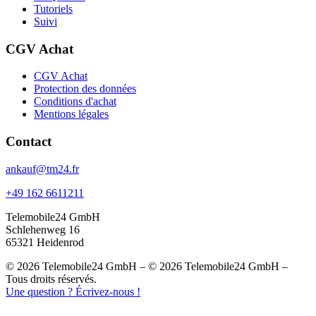
Tutoriels
Suivi
CGV Achat
CGV Achat
Protection des données
Conditions d'achat
Mentions légales
Contact
ankauf@tm24.fr
+49 162 6611211
Telemobile24 GmbH
Schlehenweg 16
65321 Heidenrod
© 2026 Telemobile24 GmbH – © 2026 Telemobile24 GmbH –
Tous droits réservés.
Une question ? Écrivez-nous !