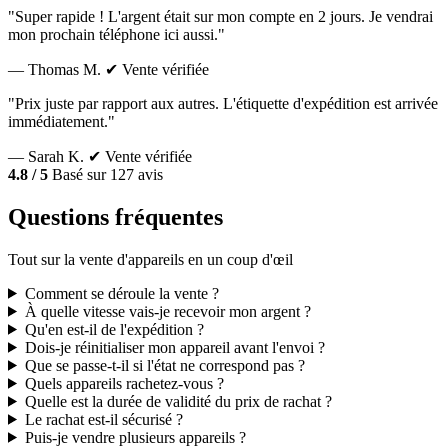
"Super rapide ! L'argent était sur mon compte en 2 jours. Je vendrai
mon prochain téléphone ici aussi."
— Thomas M.
✔ Vente vérifiée
"Prix juste par rapport aux autres. L'étiquette d'expédition est arrivée
immédiatement."
— Sarah K.
✔ Vente vérifiée
4.8 / 5
Basé sur 127 avis
Questions fréquentes
Tout sur la vente d'appareils en un coup d'œil
Comment se déroule la vente ?
À quelle vitesse vais-je recevoir mon argent ?
Qu'en est-il de l'expédition ?
Dois-je réinitialiser mon appareil avant l'envoi ?
Que se passe-t-il si l'état ne correspond pas ?
Quels appareils rachetez-vous ?
Quelle est la durée de validité du prix de rachat ?
Le rachat est-il sécurisé ?
Puis-je vendre plusieurs appareils ?