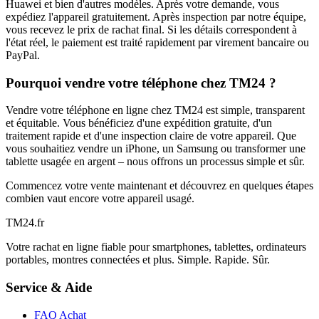
Huawei et bien d'autres modèles. Après votre demande, vous
expédiez l'appareil gratuitement. Après inspection par notre équipe,
vous recevez le prix de rachat final. Si les détails correspondent à
l'état réel, le paiement est traité rapidement par virement bancaire ou
PayPal.
Pourquoi vendre votre téléphone chez TM24 ?
Vendre votre téléphone en ligne chez TM24 est simple, transparent
et équitable. Vous bénéficiez d'une expédition gratuite, d'un
traitement rapide et d'une inspection claire de votre appareil. Que
vous souhaitiez vendre un iPhone, un Samsung ou transformer une
tablette usagée en argent – nous offrons un processus simple et sûr.
Commencez votre vente maintenant et découvrez en quelques étapes
combien vaut encore votre appareil usagé.
TM
24
.fr
Votre rachat en ligne fiable pour smartphones, tablettes, ordinateurs
portables, montres connectées et plus. Simple. Rapide. Sûr.
Service & Aide
FAQ Achat