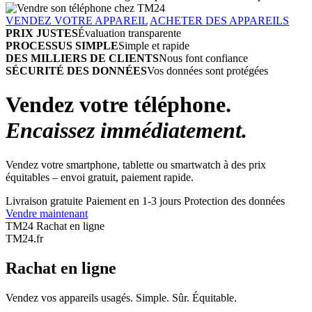
VENDEZ VOTRE APPAREIL
ACHETER DES APPAREILS
PRIX JUSTES
Évaluation transparente
PROCESSUS SIMPLE
Simple et rapide
DES MILLIERS DE CLIENTS
Nous font confiance
SÉCURITÉ DES DONNÉES
Vos données sont protégées
Vendez votre téléphone.
Encaissez immédiatement.
Vendez votre smartphone, tablette ou smartwatch à des prix
équitables – envoi gratuit, paiement rapide.
Livraison gratuite
Paiement en 1-3 jours
Protection des données
Vendre maintenant
TM24 Rachat en ligne
TM
24
.fr
Rachat en ligne
Vendez vos appareils usagés. Simple. Sûr. Équitable.