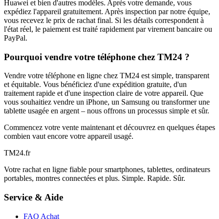
Huawei et bien d'autres modèles. Après votre demande, vous
expédiez l'appareil gratuitement. Après inspection par notre équipe,
vous recevez le prix de rachat final. Si les détails correspondent à
l'état réel, le paiement est traité rapidement par virement bancaire ou
PayPal.
Pourquoi vendre votre téléphone chez TM24 ?
Vendre votre téléphone en ligne chez TM24 est simple, transparent
et équitable. Vous bénéficiez d'une expédition gratuite, d'un
traitement rapide et d'une inspection claire de votre appareil. Que
vous souhaitiez vendre un iPhone, un Samsung ou transformer une
tablette usagée en argent – nous offrons un processus simple et sûr.
Commencez votre vente maintenant et découvrez en quelques étapes
combien vaut encore votre appareil usagé.
TM
24
.fr
Votre rachat en ligne fiable pour smartphones, tablettes, ordinateurs
portables, montres connectées et plus. Simple. Rapide. Sûr.
Service & Aide
FAQ Achat