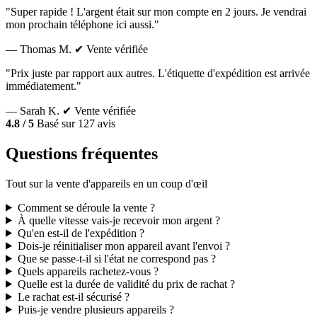
"Super rapide ! L'argent était sur mon compte en 2 jours. Je vendrai
mon prochain téléphone ici aussi."
— Thomas M.
✔ Vente vérifiée
"Prix juste par rapport aux autres. L'étiquette d'expédition est arrivée
immédiatement."
— Sarah K.
✔ Vente vérifiée
4.8 / 5
Basé sur 127 avis
Questions fréquentes
Tout sur la vente d'appareils en un coup d'œil
Comment se déroule la vente ?
À quelle vitesse vais-je recevoir mon argent ?
Qu'en est-il de l'expédition ?
Dois-je réinitialiser mon appareil avant l'envoi ?
Que se passe-t-il si l'état ne correspond pas ?
Quels appareils rachetez-vous ?
Quelle est la durée de validité du prix de rachat ?
Le rachat est-il sécurisé ?
Puis-je vendre plusieurs appareils ?