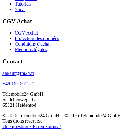
Tutoriels
Suivi
CGV Achat
CGV Achat
Protection des données
Conditions d'achat
Mentions légales
Contact
ankauf@tm24.fr
+49 162 6611211
Telemobile24 GmbH
Schlehenweg 16
65321 Heidenrod
© 2026 Telemobile24 GmbH – © 2026 Telemobile24 GmbH –
Tous droits réservés.
Une question ? Écrivez-nous !