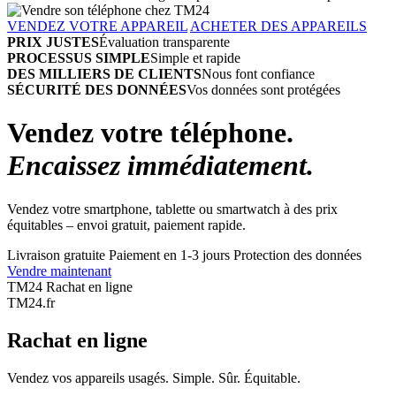
VENDEZ VOTRE APPAREIL
ACHETER DES APPAREILS
PRIX JUSTES
Évaluation transparente
PROCESSUS SIMPLE
Simple et rapide
DES MILLIERS DE CLIENTS
Nous font confiance
SÉCURITÉ DES DONNÉES
Vos données sont protégées
Vendez votre téléphone.
Encaissez immédiatement.
Vendez votre smartphone, tablette ou smartwatch à des prix
équitables – envoi gratuit, paiement rapide.
Livraison gratuite
Paiement en 1-3 jours
Protection des données
Vendre maintenant
TM24 Rachat en ligne
TM
24
.fr
Rachat en ligne
Vendez vos appareils usagés. Simple. Sûr. Équitable.