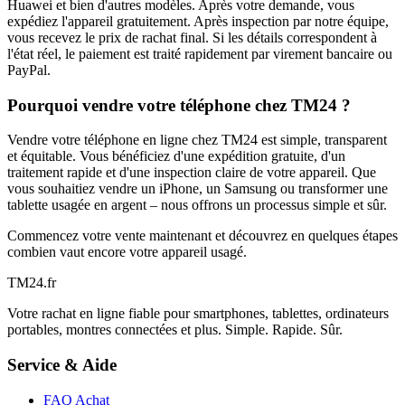
Huawei et bien d'autres modèles. Après votre demande, vous
expédiez l'appareil gratuitement. Après inspection par notre équipe,
vous recevez le prix de rachat final. Si les détails correspondent à
l'état réel, le paiement est traité rapidement par virement bancaire ou
PayPal.
Pourquoi vendre votre téléphone chez TM24 ?
Vendre votre téléphone en ligne chez TM24 est simple, transparent
et équitable. Vous bénéficiez d'une expédition gratuite, d'un
traitement rapide et d'une inspection claire de votre appareil. Que
vous souhaitiez vendre un iPhone, un Samsung ou transformer une
tablette usagée en argent – nous offrons un processus simple et sûr.
Commencez votre vente maintenant et découvrez en quelques étapes
combien vaut encore votre appareil usagé.
TM
24
.fr
Votre rachat en ligne fiable pour smartphones, tablettes, ordinateurs
portables, montres connectées et plus. Simple. Rapide. Sûr.
Service & Aide
FAQ Achat