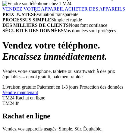
VENDEZ VOTRE APPAREIL
ACHETER DES APPAREILS
PRIX JUSTES
Évaluation transparente
PROCESSUS SIMPLE
Simple et rapide
DES MILLIERS DE CLIENTS
Nous font confiance
SÉCURITÉ DES DONNÉES
Vos données sont protégées
Vendez votre téléphone.
Encaissez immédiatement.
Vendez votre smartphone, tablette ou smartwatch à des prix
équitables – envoi gratuit, paiement rapide.
Livraison gratuite
Paiement en 1-3 jours
Protection des données
Vendre maintenant
TM24 Rachat en ligne
TM
24
.fr
Rachat en ligne
Vendez vos appareils usagés. Simple. Sûr. Équitable.