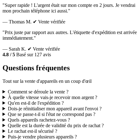
"Super rapide ! L'argent était sur mon compte en 2 jours. Je vendrai
mon prochain téléphone ici aussi."
— Thomas M.
✔ Vente vérifiée
"Prix juste par rapport aux autres. L'étiquette d'expédition est arrivée
immédiatement."
— Sarah K.
✔ Vente vérifiée
4.8 / 5
Basé sur 127 avis
Questions fréquentes
Tout sur la vente d'appareils en un coup d'œil
Comment se déroule la vente ?
À quelle vitesse vais-je recevoir mon argent ?
Qu'en est-il de l'expédition ?
Dois-je réinitialiser mon appareil avant l'envoi ?
Que se passe-t-il si l'état ne correspond pas ?
Quels appareils rachetez-vous ?
Quelle est la durée de validité du prix de rachat ?
Le rachat est-il sécurisé ?
Puis-je vendre plusieurs appareils ?