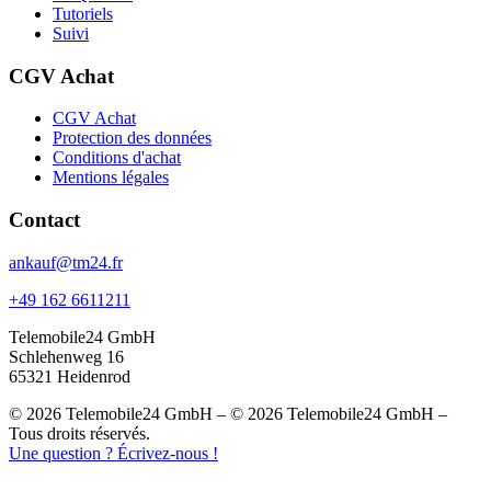
Tutoriels
Suivi
CGV Achat
CGV Achat
Protection des données
Conditions d'achat
Mentions légales
Contact
ankauf@tm24.fr
+49 162 6611211
Telemobile24 GmbH
Schlehenweg 16
65321 Heidenrod
© 2026 Telemobile24 GmbH – © 2026 Telemobile24 GmbH –
Tous droits réservés.
Une question ? Écrivez-nous !