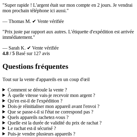
"Super rapide ! L'argent était sur mon compte en 2 jours. Je vendrai
mon prochain téléphone ici aussi."
— Thomas M.
✔ Vente vérifiée
"Prix juste par rapport aux autres. L'étiquette d'expédition est arrivée
immédiatement."
— Sarah K.
✔ Vente vérifiée
4.8 / 5
Basé sur 127 avis
Questions fréquentes
Tout sur la vente d'appareils en un coup d'œil
Comment se déroule la vente ?
À quelle vitesse vais-je recevoir mon argent ?
Qu'en est-il de l'expédition ?
Dois-je réinitialiser mon appareil avant l'envoi ?
Que se passe-t-il si l'état ne correspond pas ?
Quels appareils rachetez-vous ?
Quelle est la durée de validité du prix de rachat ?
Le rachat est-il sécurisé ?
Puis-je vendre plusieurs appareils ?