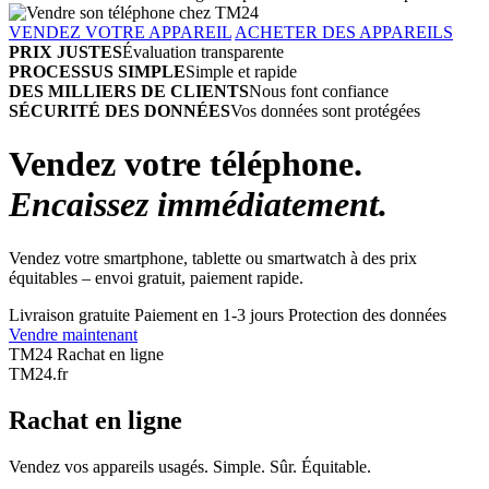
VENDEZ VOTRE APPAREIL
ACHETER DES APPAREILS
PRIX JUSTES
Évaluation transparente
PROCESSUS SIMPLE
Simple et rapide
DES MILLIERS DE CLIENTS
Nous font confiance
SÉCURITÉ DES DONNÉES
Vos données sont protégées
Vendez votre téléphone.
Encaissez immédiatement.
Vendez votre smartphone, tablette ou smartwatch à des prix
équitables – envoi gratuit, paiement rapide.
Livraison gratuite
Paiement en 1-3 jours
Protection des données
Vendre maintenant
TM24 Rachat en ligne
TM
24
.fr
Rachat en ligne
Vendez vos appareils usagés. Simple. Sûr. Équitable.