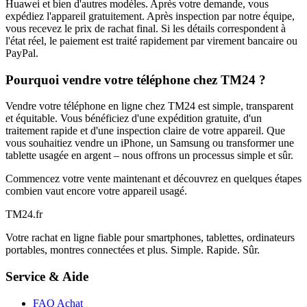
Huawei et bien d'autres modèles. Après votre demande, vous
expédiez l'appareil gratuitement. Après inspection par notre équipe,
vous recevez le prix de rachat final. Si les détails correspondent à
l'état réel, le paiement est traité rapidement par virement bancaire ou
PayPal.
Pourquoi vendre votre téléphone chez TM24 ?
Vendre votre téléphone en ligne chez TM24 est simple, transparent
et équitable. Vous bénéficiez d'une expédition gratuite, d'un
traitement rapide et d'une inspection claire de votre appareil. Que
vous souhaitiez vendre un iPhone, un Samsung ou transformer une
tablette usagée en argent – nous offrons un processus simple et sûr.
Commencez votre vente maintenant et découvrez en quelques étapes
combien vaut encore votre appareil usagé.
TM
24
.fr
Votre rachat en ligne fiable pour smartphones, tablettes, ordinateurs
portables, montres connectées et plus. Simple. Rapide. Sûr.
Service & Aide
FAQ Achat