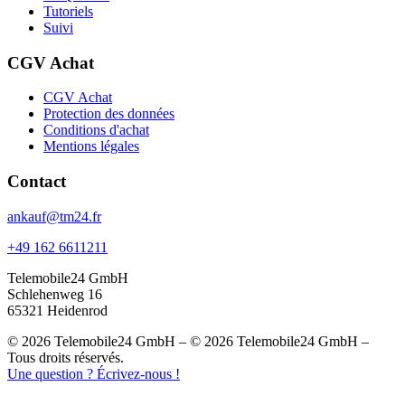
Tutoriels
Suivi
CGV Achat
CGV Achat
Protection des données
Conditions d'achat
Mentions légales
Contact
ankauf@tm24.fr
+49 162 6611211
Telemobile24 GmbH
Schlehenweg 16
65321 Heidenrod
© 2026 Telemobile24 GmbH – © 2026 Telemobile24 GmbH –
Tous droits réservés.
Une question ? Écrivez-nous !