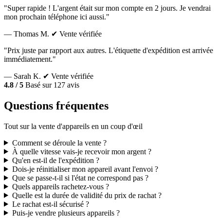
"Super rapide ! L'argent était sur mon compte en 2 jours. Je vendrai
mon prochain téléphone ici aussi."
— Thomas M.
✔ Vente vérifiée
"Prix juste par rapport aux autres. L'étiquette d'expédition est arrivée
immédiatement."
— Sarah K.
✔ Vente vérifiée
4.8 / 5
Basé sur 127 avis
Questions fréquentes
Tout sur la vente d'appareils en un coup d'œil
Comment se déroule la vente ?
À quelle vitesse vais-je recevoir mon argent ?
Qu'en est-il de l'expédition ?
Dois-je réinitialiser mon appareil avant l'envoi ?
Que se passe-t-il si l'état ne correspond pas ?
Quels appareils rachetez-vous ?
Quelle est la durée de validité du prix de rachat ?
Le rachat est-il sécurisé ?
Puis-je vendre plusieurs appareils ?