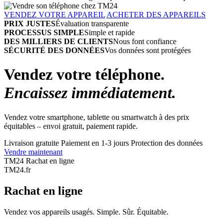
VENDEZ VOTRE APPAREIL
ACHETER DES APPAREILS
PRIX JUSTES
Évaluation transparente
PROCESSUS SIMPLE
Simple et rapide
DES MILLIERS DE CLIENTS
Nous font confiance
SÉCURITÉ DES DONNÉES
Vos données sont protégées
Vendez votre téléphone.
Encaissez immédiatement.
Vendez votre smartphone, tablette ou smartwatch à des prix
équitables – envoi gratuit, paiement rapide.
Livraison gratuite
Paiement en 1-3 jours
Protection des données
Vendre maintenant
TM24 Rachat en ligne
TM
24
.fr
Rachat en ligne
Vendez vos appareils usagés. Simple. Sûr. Équitable.