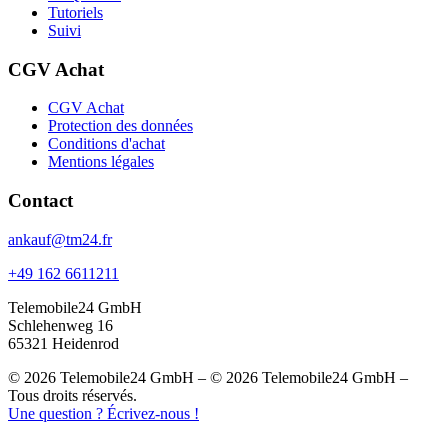
Tutoriels
Suivi
CGV Achat
CGV Achat
Protection des données
Conditions d'achat
Mentions légales
Contact
ankauf@tm24.fr
+49 162 6611211
Telemobile24 GmbH
Schlehenweg 16
65321 Heidenrod
© 2026 Telemobile24 GmbH – © 2026 Telemobile24 GmbH –
Tous droits réservés.
Une question ? Écrivez-nous !