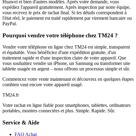
Huawei et bien d'autres modèles. Après votre demande, vous
expédiez l'appareil gratuitement. Après inspection par notre équipe,
vous recevez le prix de rachat final. Si les détails correspondent à
l'état réel, le paiement est traité rapidement par virement bancaire ou
PayPal.
Pourquoi vendre votre téléphone chez TM24 ?
Vendre votre téléphone en ligne chez TM24 est simple, transparent
et équitable. Vous bénéficiez d'une expédition gratuite, d'un
traitement rapide et d'une inspection claire de votre appareil. Que
vous souhaitiez vendre un iPhone, un Samsung ou transformer une
tablette usagée en argent – nous offrons un processus simple et sûr.
Commencez votre vente maintenant et découvrez en quelques étapes
combien vaut encore votre appareil usagé.
TM
24
.fr
Votre rachat en ligne fiable pour smartphones, tablettes, ordinateurs
portables, montres connectées et plus. Simple. Rapide. Sûr.
Service & Aide
FAQ Achat