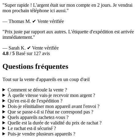
"Super rapide ! L'argent était sur mon compte en 2 jours. Je vendrai
mon prochain téléphone ici aussi."
— Thomas M.
✔ Vente vérifiée
"Prix juste par rapport aux autres. L'étiquette d'expédition est arrivée
immédiatement."
— Sarah K.
✔ Vente vérifiée
4.8 / 5
Basé sur 127 avis
Questions fréquentes
Tout sur la vente d'appareils en un coup d'œil
Comment se déroule la vente ?
À quelle vitesse vais-je recevoir mon argent ?
Qu'en est-il de l'expédition ?
Dois-je réinitialiser mon appareil avant l'envoi ?
Que se passe-t-il si l'état ne correspond pas ?
Quels appareils rachetez-vous ?
Quelle est la durée de validité du prix de rachat ?
Le rachat est-il sécurisé ?
Puis-je vendre plusieurs appareils ?