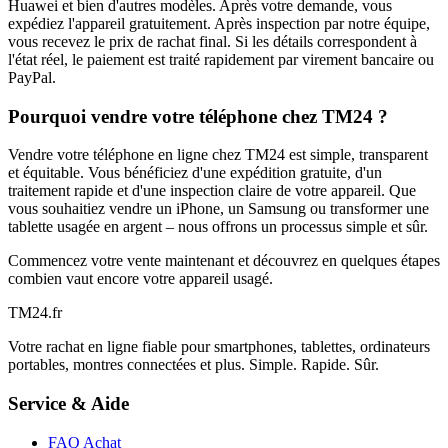
Huawei et bien d'autres modèles. Après votre demande, vous
expédiez l'appareil gratuitement. Après inspection par notre équipe,
vous recevez le prix de rachat final. Si les détails correspondent à
l'état réel, le paiement est traité rapidement par virement bancaire ou
PayPal.
Pourquoi vendre votre téléphone chez TM24 ?
Vendre votre téléphone en ligne chez TM24 est simple, transparent
et équitable. Vous bénéficiez d'une expédition gratuite, d'un
traitement rapide et d'une inspection claire de votre appareil. Que
vous souhaitiez vendre un iPhone, un Samsung ou transformer une
tablette usagée en argent – nous offrons un processus simple et sûr.
Commencez votre vente maintenant et découvrez en quelques étapes
combien vaut encore votre appareil usagé.
TM
24
.fr
Votre rachat en ligne fiable pour smartphones, tablettes, ordinateurs
portables, montres connectées et plus. Simple. Rapide. Sûr.
Service & Aide
FAQ Achat