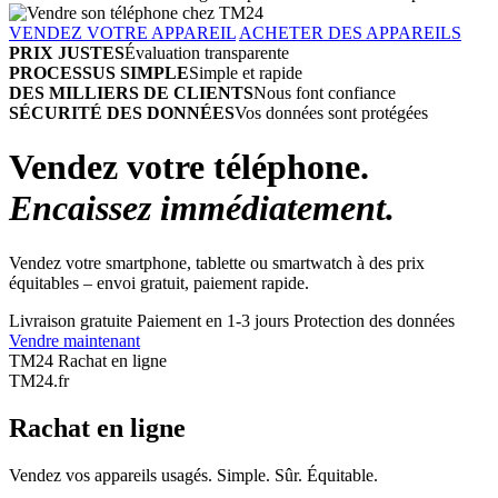
VENDEZ VOTRE APPAREIL
ACHETER DES APPAREILS
PRIX JUSTES
Évaluation transparente
PROCESSUS SIMPLE
Simple et rapide
DES MILLIERS DE CLIENTS
Nous font confiance
SÉCURITÉ DES DONNÉES
Vos données sont protégées
Vendez votre téléphone.
Encaissez immédiatement.
Vendez votre smartphone, tablette ou smartwatch à des prix
équitables – envoi gratuit, paiement rapide.
Livraison gratuite
Paiement en 1-3 jours
Protection des données
Vendre maintenant
TM24 Rachat en ligne
TM
24
.fr
Rachat en ligne
Vendez vos appareils usagés. Simple. Sûr. Équitable.