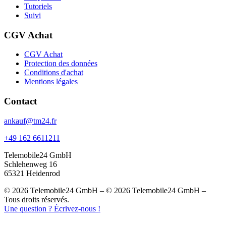
Tutoriels
Suivi
CGV Achat
CGV Achat
Protection des données
Conditions d'achat
Mentions légales
Contact
ankauf@tm24.fr
+49 162 6611211
Telemobile24 GmbH
Schlehenweg 16
65321 Heidenrod
© 2026 Telemobile24 GmbH – © 2026 Telemobile24 GmbH –
Tous droits réservés.
Une question ? Écrivez-nous !