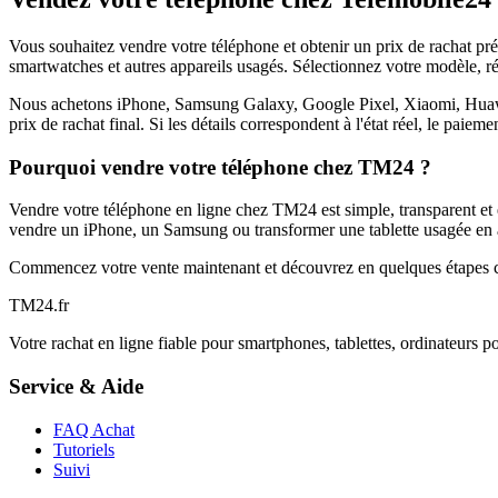
Vous souhaitez vendre votre téléphone et obtenir un prix de rachat p
smartwatches et autres appareils usagés. Sélectionnez votre modèle, ré
Nous achetons iPhone, Samsung Galaxy, Google Pixel, Xiaomi, Huawei 
prix de rachat final. Si les détails correspondent à l'état réel, le paie
Pourquoi vendre votre téléphone chez TM24 ?
Vendre votre téléphone en ligne chez TM24 est simple, transparent et é
vendre un iPhone, un Samsung ou transformer une tablette usagée en a
Commencez votre vente maintenant et découvrez en quelques étapes c
TM
24
.fr
Votre rachat en ligne fiable pour smartphones, tablettes, ordinateurs p
Service & Aide
FAQ Achat
Tutoriels
Suivi