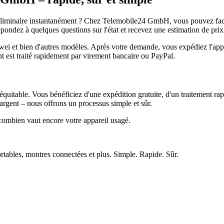
réliminaire instantanément ? Chez Telemobile24 GmbH, vous pouvez facil
pondez à quelques questions sur l'état et recevez une estimation de prix
et bien d'autres modèles. Après votre demande, vous expédiez l'appare
ment est traité rapidement par virement bancaire ou PayPal.
quitable. Vous bénéficiez d'une expédition gratuite, d'un traitement rap
rgent – nous offrons un processus simple et sûr.
ombien vaut encore votre appareil usagé.
ortables, montres connectées et plus. Simple. Rapide. Sûr.