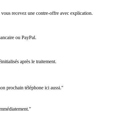
 vous recevez une contre-offre avec explication.
bancaire ou PayPal.
itialisés après le traitement.
on prochain téléphone ici aussi."
e immédiatement."