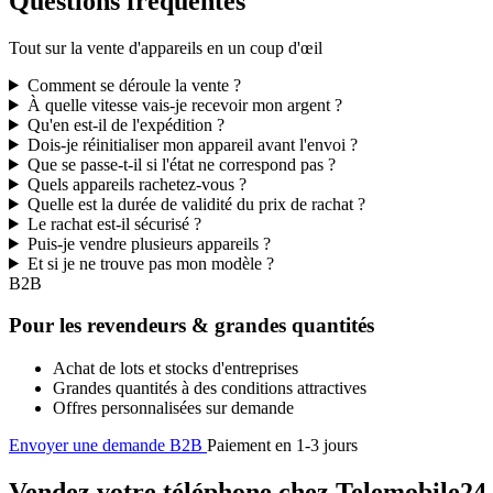
Questions fréquentes
Tout sur la vente d'appareils en un coup d'œil
Comment se déroule la vente ?
À quelle vitesse vais-je recevoir mon argent ?
Qu'en est-il de l'expédition ?
Dois-je réinitialiser mon appareil avant l'envoi ?
Que se passe-t-il si l'état ne correspond pas ?
Quels appareils rachetez-vous ?
Quelle est la durée de validité du prix de rachat ?
Le rachat est-il sécurisé ?
Puis-je vendre plusieurs appareils ?
Et si je ne trouve pas mon modèle ?
B2B
Pour les revendeurs & grandes quantités
Achat de lots et stocks d'entreprises
Grandes quantités à des conditions attractives
Offres personnalisées sur demande
Envoyer une demande B2B
Paiement en 1-3 jours
Vendez votre téléphone chez Telemobile24