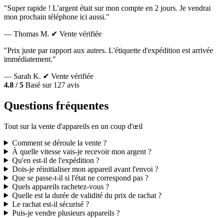
"Super rapide ! L'argent était sur mon compte en 2 jours. Je vendrai
mon prochain téléphone ici aussi."
— Thomas M.
✔ Vente vérifiée
"Prix juste par rapport aux autres. L'étiquette d'expédition est arrivée
immédiatement."
— Sarah K.
✔ Vente vérifiée
4.8 / 5
Basé sur 127 avis
Questions fréquentes
Tout sur la vente d'appareils en un coup d'œil
Comment se déroule la vente ?
À quelle vitesse vais-je recevoir mon argent ?
Qu'en est-il de l'expédition ?
Dois-je réinitialiser mon appareil avant l'envoi ?
Que se passe-t-il si l'état ne correspond pas ?
Quels appareils rachetez-vous ?
Quelle est la durée de validité du prix de rachat ?
Le rachat est-il sécurisé ?
Puis-je vendre plusieurs appareils ?