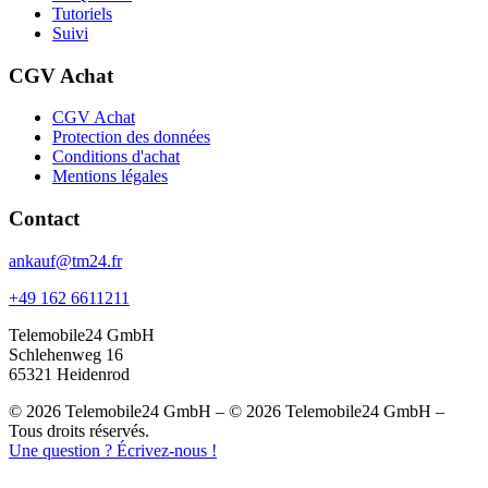
Tutoriels
Suivi
CGV Achat
CGV Achat
Protection des données
Conditions d'achat
Mentions légales
Contact
ankauf@tm24.fr
+49 162 6611211
Telemobile24 GmbH
Schlehenweg 16
65321 Heidenrod
© 2026 Telemobile24 GmbH – © 2026 Telemobile24 GmbH –
Tous droits réservés.
Une question ? Écrivez-nous !