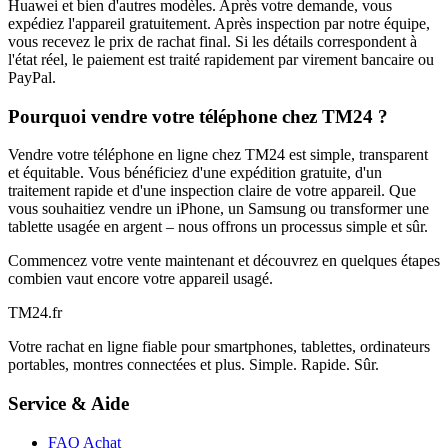
Huawei et bien d'autres modèles. Après votre demande, vous
expédiez l'appareil gratuitement. Après inspection par notre équipe,
vous recevez le prix de rachat final. Si les détails correspondent à
l'état réel, le paiement est traité rapidement par virement bancaire ou
PayPal.
Pourquoi vendre votre téléphone chez TM24 ?
Vendre votre téléphone en ligne chez TM24 est simple, transparent
et équitable. Vous bénéficiez d'une expédition gratuite, d'un
traitement rapide et d'une inspection claire de votre appareil. Que
vous souhaitiez vendre un iPhone, un Samsung ou transformer une
tablette usagée en argent – nous offrons un processus simple et sûr.
Commencez votre vente maintenant et découvrez en quelques étapes
combien vaut encore votre appareil usagé.
TM
24
.fr
Votre rachat en ligne fiable pour smartphones, tablettes, ordinateurs
portables, montres connectées et plus. Simple. Rapide. Sûr.
Service & Aide
FAQ Achat