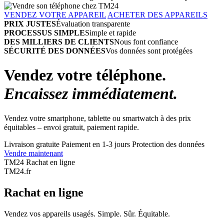
VENDEZ VOTRE APPAREIL
ACHETER DES APPAREILS
PRIX JUSTES
Évaluation transparente
PROCESSUS SIMPLE
Simple et rapide
DES MILLIERS DE CLIENTS
Nous font confiance
SÉCURITÉ DES DONNÉES
Vos données sont protégées
Vendez votre téléphone.
Encaissez immédiatement.
Vendez votre smartphone, tablette ou smartwatch à des prix
équitables – envoi gratuit, paiement rapide.
Livraison gratuite
Paiement en 1-3 jours
Protection des données
Vendre maintenant
TM24 Rachat en ligne
TM
24
.fr
Rachat en ligne
Vendez vos appareils usagés. Simple. Sûr. Équitable.